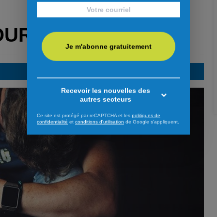
OUR VOUS
Je m'abonne gratuitement
Recevoir les nouvelles des
autres secteurs
Ce site est protégé par reCAPTCHA et les
politiques de
confidentialité
et
conditions d'utilisation
de Google s'appliquent.