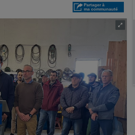
Partager à
ma communauté