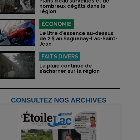
Plans d’eau surveillés et de
nombreux dégâts dans la
région
ÉCONOMIE
Le litre d’essence au-dessus
de 2 $ au Saguenay-Lac-Saint-
Jean
FAITS DIVERS
La pluie continue de
s’acharner sur la région
CONSULTEZ NOS ARCHIVES