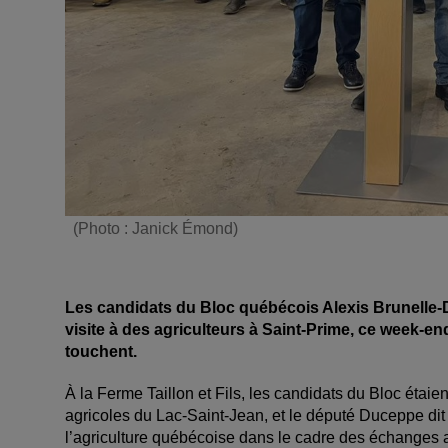
(Photo : Janick Émond)
Les candidats du Bloc québécois Alexis Brunelle-D
visite à des agriculteurs à Saint-Prime, ce week-en
touchent.
À la Ferme Taillon et Fils, les candidats du Bloc étai
agricoles du Lac-Saint-Jean, et le député Duceppe dit s
l’agriculture québécoise dans le cadre des échanges a