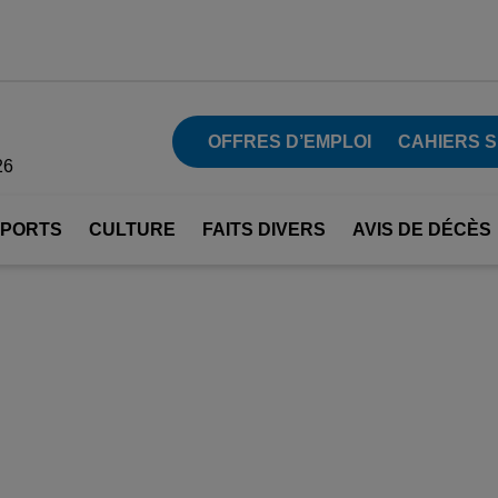
OFFRES D’EMPLOI
CAHIERS 
26
SPORTS
CULTURE
FAITS DIVERS
AVIS DE DÉCÈS