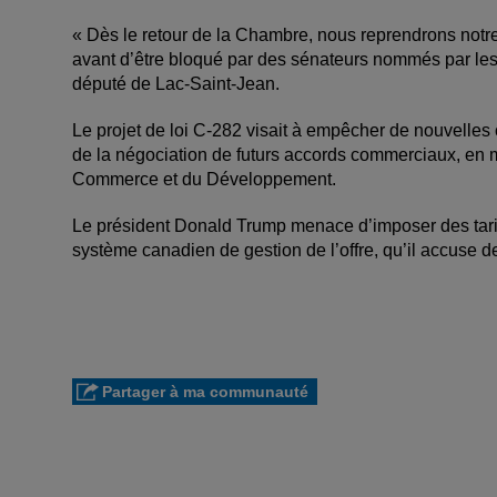
«
Dès le retour de la Chambre, nous reprendrons notre p
avant d’être bloqué par des sénateurs nommés par les
député de Lac-Saint-Jean.
Le projet de loi C-282 visait à empêcher de nouvelles
de la négociation de futurs accords commerciaux, en mo
Commerce et du Développement.
Le président Donald Trump menace d’imposer des tarifs s
système canadien de gestion de l’offre, qu’il accuse d
Partager à ma communauté