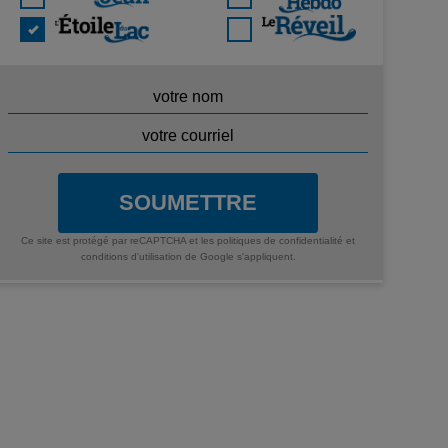
SOUMETTRE
Ce site est protégé par reCAPTCHA et les
politiques de confidentialité
et
conditions d'utilisation
de Google s'appliquent.