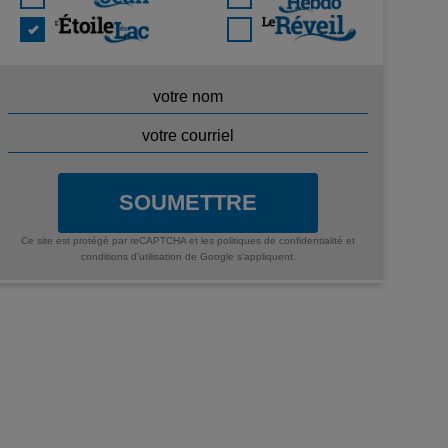
SOUMETTRE
Ce site est protégé par reCAPTCHA et les
politiques de confidentialité
et
conditions d'utilisation
de Google s'appliquent.