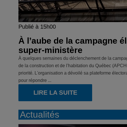
Publié à 15h00
À l’aube de la campagne é
super-ministère
À quelques semaines du déclenchement de la campagn
de la construction et de l'habitation du Québec (APCHQ)
priorité. L'organisation a dévoilé sa plateforme élect
pour répondre ...
LIRE LA SUITE
Actualités