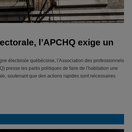
lectorale, l’APCHQ exige un
e électorale québécoise, l'Association des professionnels
 presse les partis politiques de faire de l'habitation une
orale, soutenant que des actions rapides sont nécessaires