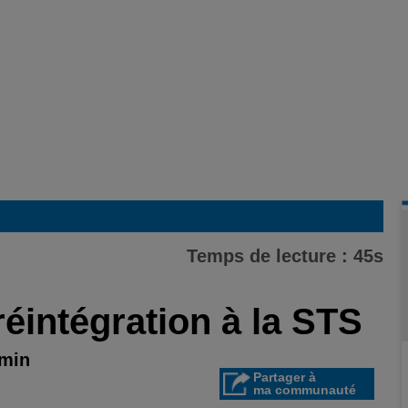
Temps de lecture : 45s
éintégration à la STS
 min
Partager à
ma communauté