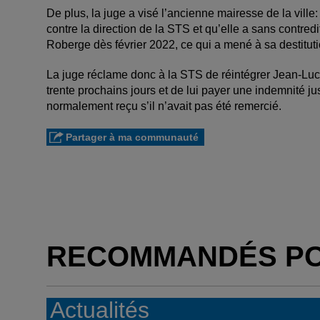
De plus, la juge a visé l’ancienne mairesse de la vill
contre la direction de la STS et qu’elle a sans contre
Roberge dès février 2022, ce qui a mené à sa destituti
La juge réclame donc à la STS de réintégrer Jean-Luc
trente prochains jours et de lui payer une indemnité j
normalement reçu s’il n’avait pas été remercié.
Partager à ma communauté
RECOMMANDÉS P
Actualités