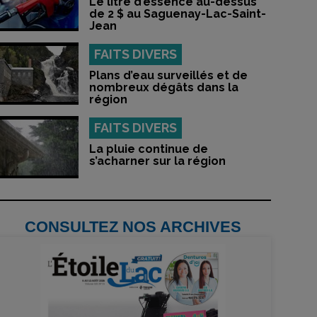
Le litre d’essence au-dessus
de 2 $ au Saguenay-Lac-Saint-
Jean
FAITS DIVERS
Plans d’eau surveillés et de
nombreux dégâts dans la
région
FAITS DIVERS
La pluie continue de
s’acharner sur la région
CONSULTEZ NOS ARCHIVES