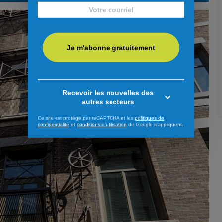
Je m'abonne gratuitement
Recevoir les nouvelles des
autres secteurs
Ce site est protégé par reCAPTCHA et les
politiques de
confidentialité
et
conditions d'utilisation
de Google s'appliquent.