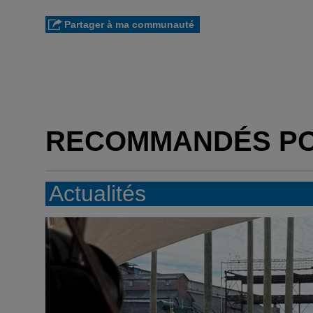
Partager à ma communauté
RECOMMANDÉS P
Actualités