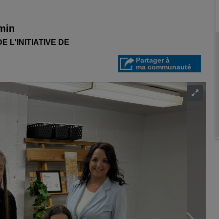
 min
 L'INITIATIVE DE
Partager à
ma communauté