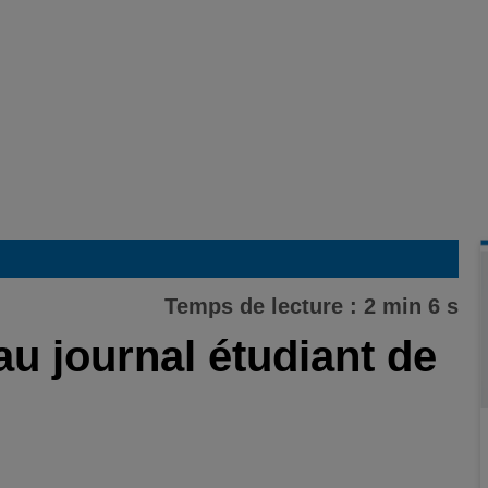
Temps de lecture : 2 min 6 s
au journal étudiant de