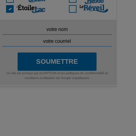
SOUMETTRE
Ce site est protégé par reCAPTCHA et les
politiques de confidentialité
et
conditions d'utilisation
de Google s'appliquent.