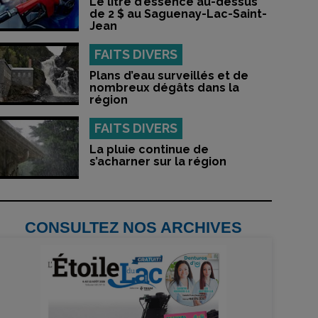
Le litre d’essence au-dessus
de 2 $ au Saguenay-Lac-Saint-
Jean
FAITS DIVERS
Plans d’eau surveillés et de
nombreux dégâts dans la
région
FAITS DIVERS
La pluie continue de
s’acharner sur la région
CONSULTEZ NOS ARCHIVES