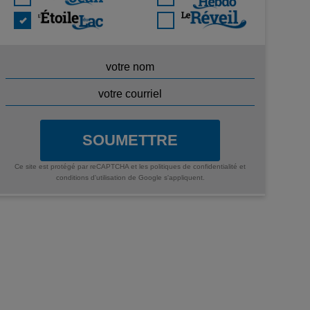
SOUMETTRE
Ce site est protégé par reCAPTCHA et les
politiques de confidentialité
et
conditions d'utilisation
de Google s'appliquent.