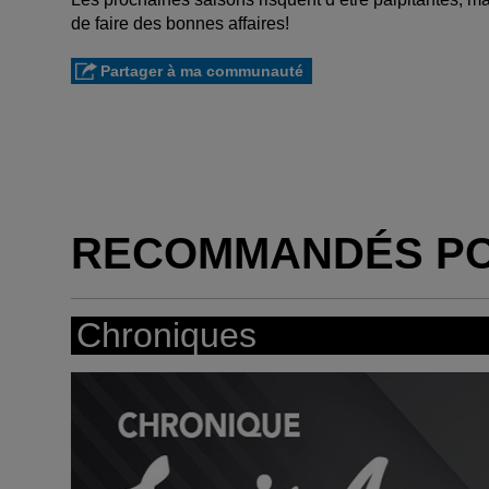
de faire des bonnes affaires!
Partager à ma communauté
RECOMMANDÉS P
Chroniques