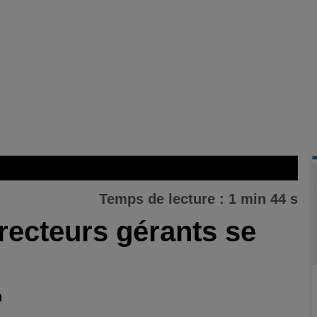
Temps de lecture : 1 min 44 s
recteurs gérants se
n