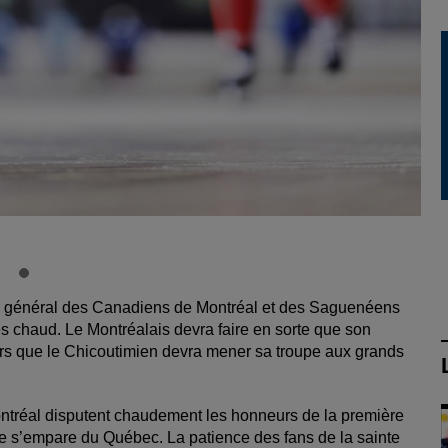
ur général des Canadiens de Montréal et des Saguenéens
s chaud. Le Montréalais devra faire en sorte que son
ors que le Chicoutimien devra mener sa troupe aux grands
ntréal disputent chaudement les honneurs de la première
ie s’empare du Québec. La patience des fans de la sainte