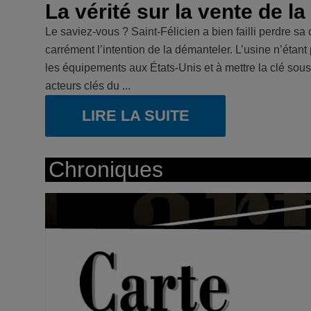
La vérité sur la vente de l
Le saviez-vous ? Saint-Félicien a bien failli perdre s
carrément l’intention de la démanteler. L’usine n’étan
les équipements aux États-Unis et à mettre la clé sous l
acteurs clés du ...
LIRE LA SUITE
Chroniques