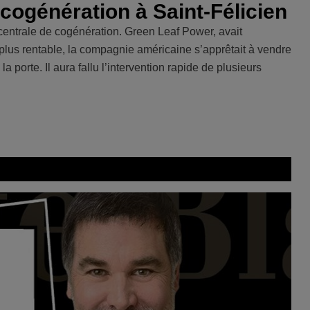
a cogénération à Saint-Félicien
a centrale de cogénération. Green Leaf Power, avait
t plus rentable, la compagnie américaine s’apprêtait à vendre
a porte. Il aura fallu l’intervention rapide de plusieurs