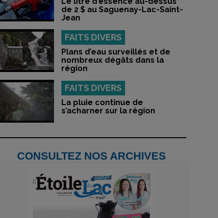
Le litre d’essence au-dessus
de 2 $ au Saguenay-Lac-Saint-
Jean
FAITS DIVERS
Plans d’eau surveillés et de
nombreux dégâts dans la
région
FAITS DIVERS
La pluie continue de
s’acharner sur la région
CONSULTEZ NOS ARCHIVES