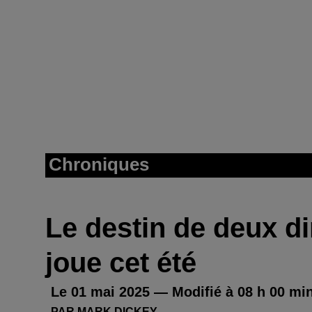
Chroniques
Le destin de deux di
joue cet été
Le 01 mai 2025 — Modifié à 08 h 00 mi
PAR MARK DICKEY