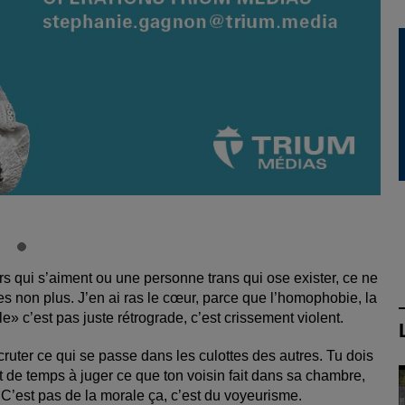
rs qui s’aiment ou une personne trans qui ose exister, ce ne
es non plus. J’en ai ras le cœur, parce que l’homophobie, la
» c’est pas juste rétrograde, c’est crissement violent.
scruter ce qui se passe dans les culottes des autres. Tu dois
 de temps à juger ce que ton voisin fait dans sa chambre,
C’est pas de la morale ça, c’est du voyeurisme.