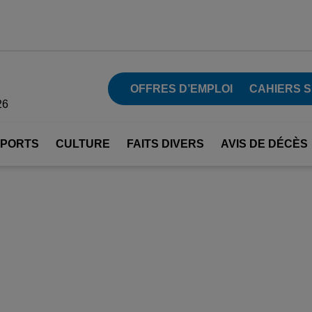
OFFRES D’EMPLOI
CAHIERS 
26
SPORTS
CULTURE
FAITS DIVERS
AVIS DE DÉCÈS