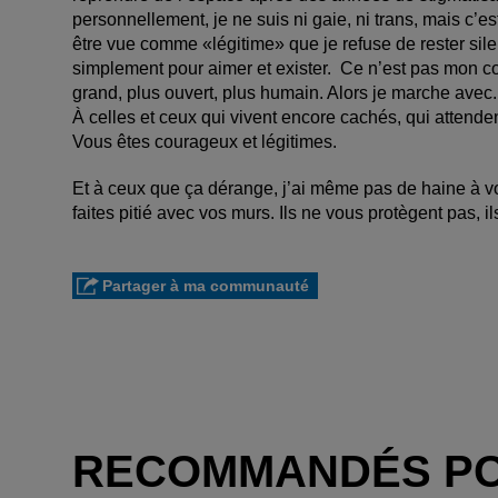
personnellement, je ne suis ni gaie, ni trans, mais c’e
être vue comme «légitime» que je refuse de rester sile
simplement pour aimer et exister. Ce n’est pas mon co
grand, plus ouvert, plus humain. Alors je marche avec.
À celles et ceux qui vivent encore cachés, qui attenden
Vous êtes courageux et légitimes.
Et à ceux que ça dérange, j’ai même pas de haine à v
faites pitié avec vos murs. Ils ne vous protègent pas, i
Partager à ma communauté
RECOMMANDÉS P