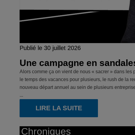
Publié le 30 juillet 2026
Une campagne en sandale
Alors comme ça on vient de nous « sacrer » dans les pa
le temps des vacances pour plusieurs, le rush de la ren
nouveau départ annuel au sein de plusieurs entreprises
...
LIRE LA SUITE
Chroniques