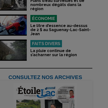
Plans d’eau surveillés et de
nombreux dégâts dans la
région
ÉCONOMIE
Le litre d’essence au-dessus
de 2 $ au Saguenay-Lac-Saint-
Jean
FAITS DIVERS
La pluie continue de
s’acharner sur la région
CONSULTEZ NOS ARCHIVES