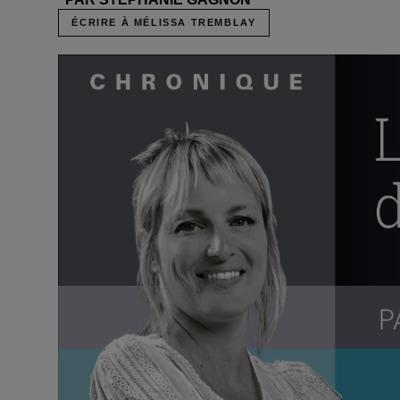
ÉCRIRE À MÉLISSA TREMBLAY