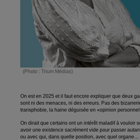
(Photo : Trium Médias)
On est en 2025 et il faut encore expliquer que deux ga
sont ni des menaces, ni des erreurs. Pas des bizarreri
transphobie, la haine déguisée en «opinion personnelle
On dirait que certains ont un intérêt maladif à vouloir 
avoir une existence sacrément vide pour passer autant
ou avec qui, dans quelle position, avec quel organe… 