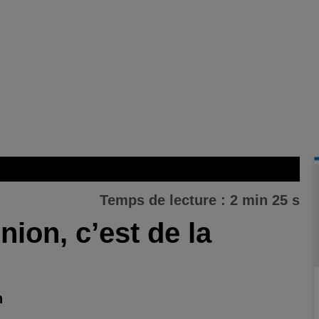
Temps de lecture : 2 min 25 s
nion, c’est de la
n