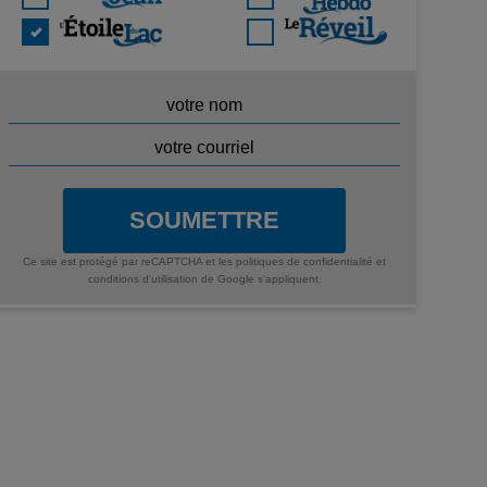
SOUMETTRE
Ce site est protégé par reCAPTCHA et les
politiques de confidentialité
et
conditions d'utilisation
de Google s'appliquent.