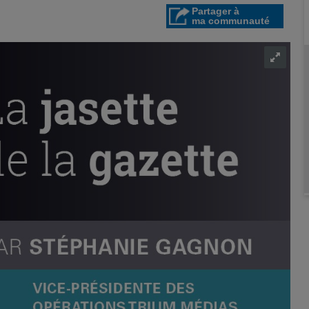
Partager à
ma communauté