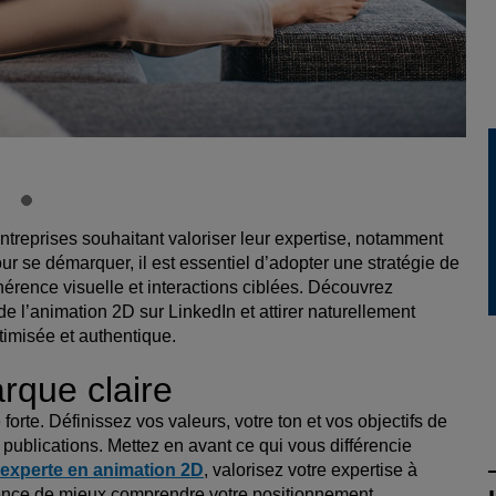
ntreprises souhaitant valoriser leur expertise, notamment
 se démarquer, il est essentiel d’adopter une stratégie de
hérence visuelle et interactions ciblées. Découvrez
 l’animation 2D sur LinkedIn et attirer naturellement
timisée et authentique.
rque claire
forte. Définissez vos valeurs, votre ton et vos objectifs de
blications. Mettez en avant ce qui vous différencie
 experte en animation 2D
, valorisez votre expertise à
dience de mieux comprendre votre positionnement