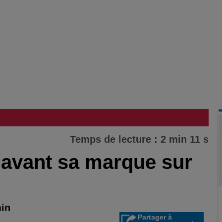
Temps de lecture : 2 min 11 s
avant sa marque sur
min
Partager à