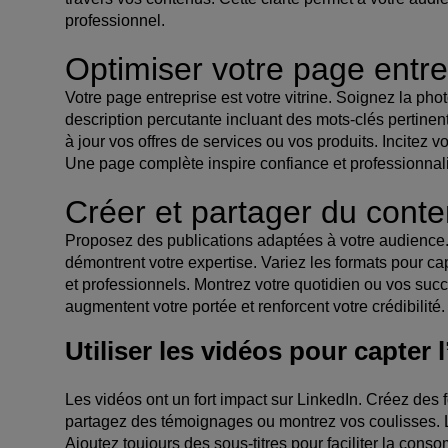
professionnel.
Optimiser votre page entre
Votre page entreprise est votre vitrine. Soignez la pho
description percutante incluant des mots-clés pertinent
à jour vos offres de services ou vos produits. Incitez vo
Une page complète inspire confiance et professionnali
Créer et partager du conte
Proposez des publications adaptées à votre audience. 
démontrent votre expertise. Variez les formats pour capte
et professionnels. Montrez votre quotidien ou vos su
augmentent votre portée et renforcent votre crédibilité. 
Utiliser les vidéos pour capter l
Les vidéos ont un fort impact sur LinkedIn. Créez des 
partagez des témoignages ou montrez vos coulisses. Le
Ajoutez toujours des sous-titres pour faciliter la con