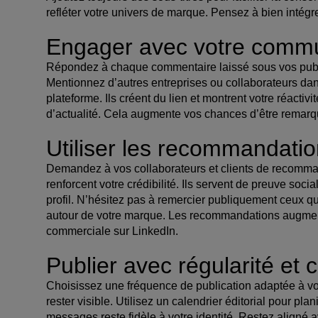
refléter votre univers de marque. Pensez à bien intég
Engager avec votre comm
Répondez à chaque commentaire laissé sous vos public
Mentionnez d’autres entreprises ou collaborateurs dan
plateforme. Ils créent du lien et montrent votre réactivi
d’actualité. Cela augmente vos chances d’être remarqué
Utiliser les recommandati
Demandez à vos collaborateurs et clients de recomma
renforcent votre crédibilité. Ils servent de preuve soci
profil. N’hésitez pas à remercier publiquement ceux q
autour de votre marque. Les recommandations augmen
commerciale sur LinkedIn.
Publier avec régularité et
Choisissez une fréquence de publication adaptée à vos 
rester visible. Utilisez un calendrier éditorial pour pl
messages reste fidèle à votre identité. Restez aligné