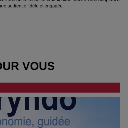
r une audience fidèle et engagée.
OUR VOUS