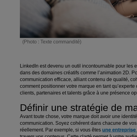
(Photo : Texte commandité)
LinkedIn est devenu un outil incontournable pour les e
dans des domaines créatifs comme l’animation 2D. Pour
communication efficace, alliant contenu de qualité, co
comment positionner votre marque en tant qu’experte de
clients, partenaires et talents grâce à une présence op
Définir une stratégie de ma
Avant toute chose, votre marque doit avoir une identité 
communication. Soyez cohérent dans chacune de vos pu
réellement. Par exemple, si vous êtes
une entreprise
travers vos contenus. Cette clarté permet à votre au