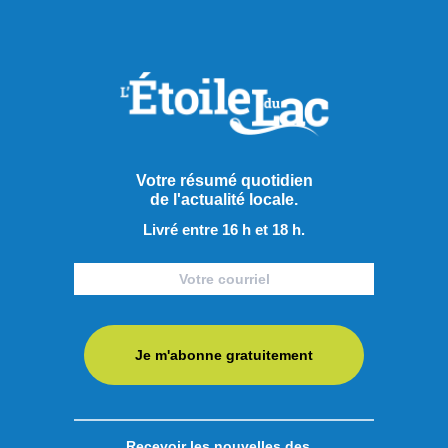
Votre résumé quotidien
de l'actualité locale.
Livré entre 16 h et 18 h.
Je m'abonne gratuitement
Publié hier à 19h54
Recevoir les nouvelles des