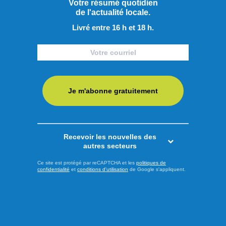
Votre résumé quotidien
Offres d'emploi
de l'actualité locale.
Livré entre 16 h et 18 h.
Je m'abonne gratuitement
Recevoir les nouvelles des
autres secteurs
Ce site est protégé par reCAPTCHA et les
politiques de
confidentialité
et
conditions d'utilisation
de Google s'appliquent.