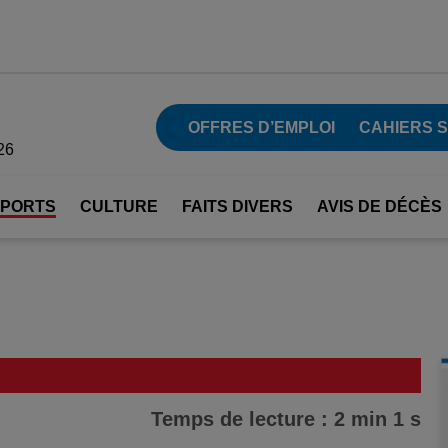
OFFRES D’EMPLOI
CAHIERS 
26
SPORTS
CULTURE
FAITS DIVERS
AVIS DE DÉCÈS
Temps de lecture : 2 min 1 s