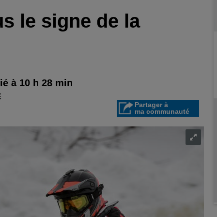
s le signe de la
é à 10 h 28 min
E
Partager à
ma communauté