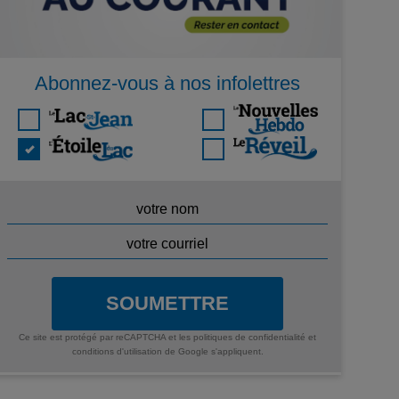
Abonnez-vous à nos infolettres
SOUMETTRE
Ce site est protégé par reCAPTCHA et les
politiques de confidentialité
et
conditions d'utilisation
de Google s'appliquent.