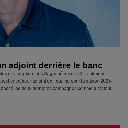
 adjoint derrière le banc
Élites de Jonquière, les Saguenéens de Chicoutimi ont
el entraîneur-adjoint de l’équipe pour la saison 2025-
 a passé les deux dernières campagnes comme directeur-