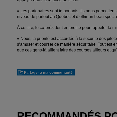
« Les partenaires sont importants, ils nous permettent d
niveau de partout au Québec et d’offrir un beau spect
À ce titre, le co-président en profite pour rappeler la
« Nous, la priorité est accordée à la sécurité des pilote
s’amuser et courser de manière sécuritaire. Tout est e
que ces gens-là aillent faire des courses ailleurs et q
Partager à ma communauté
RECOMMANDÉS P