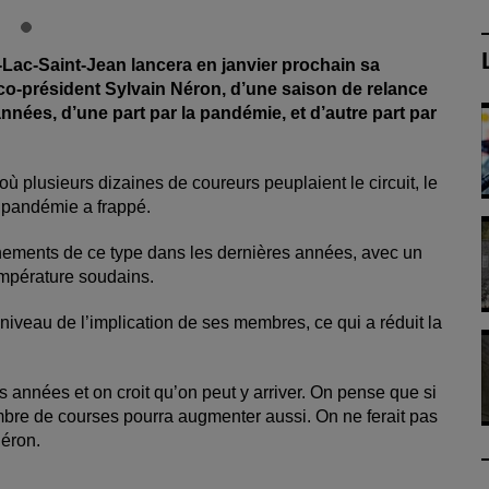
Lac-Saint-Jean lancera en janvier prochain sa
 co-président Sylvain Néron, d’une saison de relance
 années, d’une part par la pandémie, et d’autre part par
ù plusieurs dizaines de coureurs peuplaient le circuit, le
a pandémie a frappé.
ènements de ce type dans les dernières années, avec un
empérature soudains.
niveau de l’implication de ses membres, ce qui a réduit la
ues années et on croit qu’on peut y arriver. On pense que si
 nombre de courses pourra augmenter aussi. On ne ferait pas
 Néron.