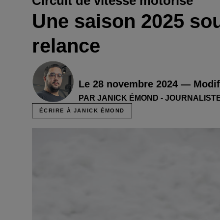
Circuit de vitesse motorisé
Une saison 2025 sou
relance
Le 28 novembre 2024 — Modifi
PAR JANICK ÉMOND - JOURNALIST
ÉCRIRE À JANICK ÉMOND