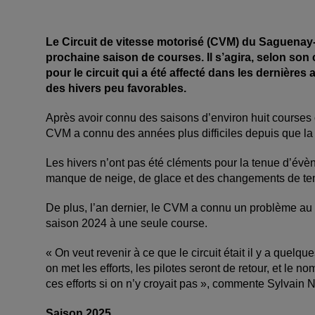
Le Circuit de vitesse motorisé (CVM) du Saguenay-
prochaine saison de courses. Il s’agira, selon son
pour le circuit qui a été affecté dans les dernières
des hivers peu favorables.
Après avoir connu des saisons d’environ huit courses o
CVM a connu des années plus difficiles depuis que l
Les hivers n’ont pas été cléments pour la tenue d’év
manque de neige, de glace et des changements de t
De plus, l’an dernier, le CVM a connu un problème au 
saison 2024 à une seule course.
« On veut revenir à ce que le circuit était il y a quelq
on met les efforts, les pilotes seront de retour, et le
ces efforts si on n’y croyait pas », commente Sylvain
Saison 2025