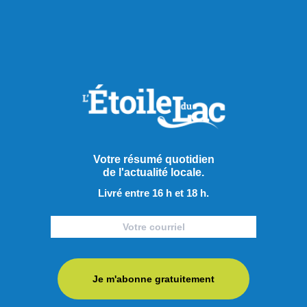
Actualités
Votre résumé quotidien
de l'actualité locale.
Livré entre 16 h et 18 h.
Je m'abonne gratuitement