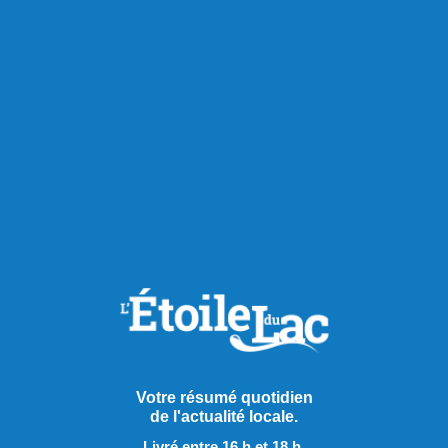
Votre résumé quotidien
de l'actualité locale.
Livré entre 16 h et 18 h.