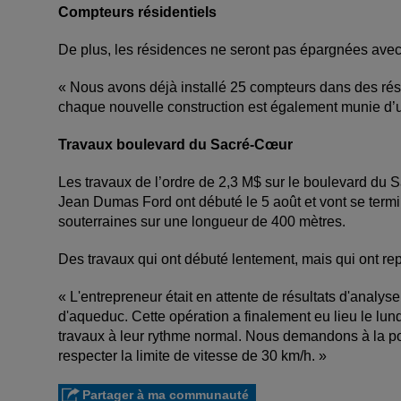
Compteurs résidentiels
De plus, les résidences ne seront pas épargnées avec
« Nous avons déjà installé 25 compteurs dans des rési
chaque nouvelle construction est également munie d’
Travaux boulevard du Sacré-Cœur
Les travaux de l’ordre de 2,3 M$ sur le boulevard du 
Jean Dumas Ford ont débuté le 5 août et vont se terminer
souterraines sur une longueur de 400 mètres.
Des travaux qui ont débuté lentement, mais qui ont rep
« L'entrepreneur était en attente de résultats d'analys
d'aqueduc. Cette opération a finalement eu lieu le lun
travaux à leur rythme normal. Nous demandons à la pop
respecter la limite de vitesse de 30 km/h. »
Partager à ma communauté