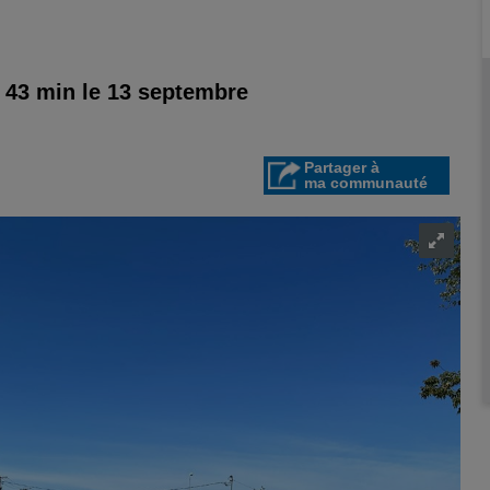
 43 min le 13 septembre
Partager à
ma communauté