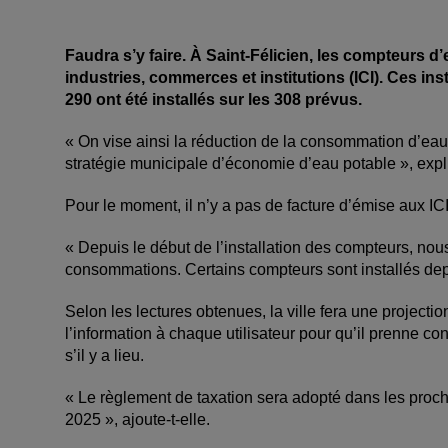
Faudra s’y faire. À Saint-Félicien, les compteurs 
industries, commerces et institutions (ICI). Ces inst
290 ont été installés sur les 308 prévus.
« On vise ainsi la réduction de la consommation d’eau d
stratégie municipale d’économie d’eau potable », exp
Pour le moment, il n’y a pas de facture d’émise aux I
« Depuis le début de l’installation des compteurs, nous
consommations. Certains compteurs sont installés depu
Selon les lectures obtenues, la ville fera une projec
l’information à chaque utilisateur pour qu’il prenne 
s’il y a lieu.
« Le règlement de taxation sera adopté dans les procha
2025 », ajoute-t-elle.