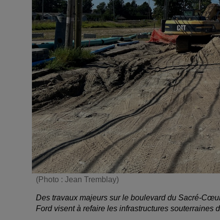
(Photo : Jean Tremblay)
Des travaux majeurs sur le boulevard du Sacré-Cœur
Ford visent à refaire les infrastructures souterraine