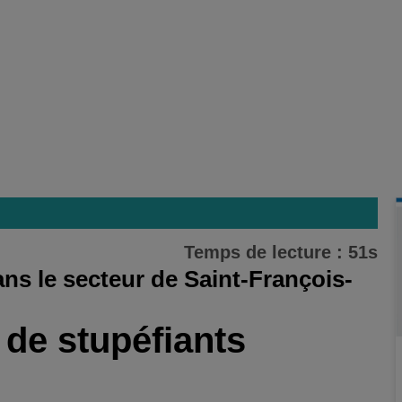
Temps de lecture : 51s
ans le secteur de Saint-François-
e de stupéfiants