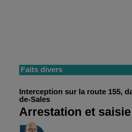
Faits divers
Interception sur la route 155, d
de-Sales
Arrestation et saisi