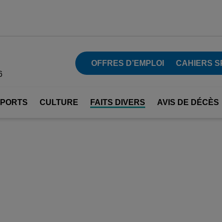
OFFRES D’EMPLOI
CAHIERS S
6
SPORTS
CULTURE
FAITS DIVERS
AVIS DE DÉCÈS