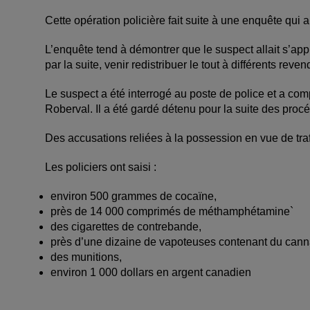
Cette opération policière fait suite à une enquête qui 
L’enquête tend à démontrer que le suspect allait s’app
par la suite, venir redistribuer le tout à différents rev
Le suspect a été interrogé au poste de police et a com
Roberval. Il a été gardé détenu pour la suite des proc
Des accusations reliées à la possession en vue de traf
Les policiers ont saisi :
environ 500 grammes de cocaïne,
près de 14 000 comprimés de méthamphétamine`
des cigarettes de contrebande,
près d’une dizaine de vapoteuses contenant du cannab
des munitions,
environ 1 000 dollars en argent canadien