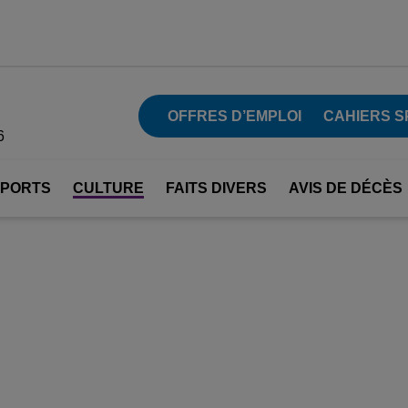
OFFRES D’EMPLOI
CAHIERS S
6
SPORTS
CULTURE
FAITS DIVERS
AVIS DE DÉCÈS