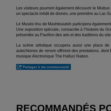
Les visiteurs pourront également découvrir le Mixbus 
un spectacle inédit de drones, une première au Lac-Sai
Le Musée ilnu de Mashteuiatsh participera également a
Une exposition spéciale, consacrée à l’histoire du 
présentée au Pavillon des arts et des traditions du sit
La scène artistique occupera aussi une place de ch
autochtones de renom offriront des prestations, don
musique électronique The Halluci Nation.
Partager à ma communauté
RECOMMANDÉS P