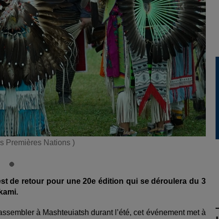
s Premières Nations )
 de retour pour une 20e édition qui se déroulera du 3
akami.
rassembler à Mashteuiatsh durant l’été, cet événement met à