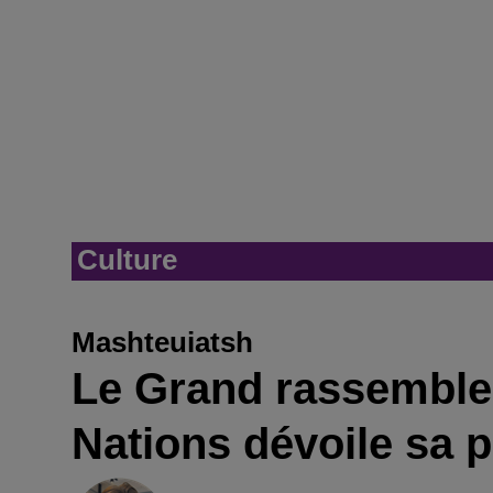
Culture
Mashteuiatsh
Le Grand rassemble
Nations dévoile sa