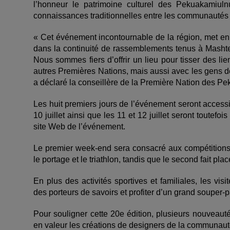
l’honneur le patrimoine culturel des Pekuakamiuln
connaissances traditionnelles entre les communautés a
« Cet événement incontournable de la région, met en 
dans la continuité de rassemblements tenus à Mashte
Nous sommes fiers d’offrir un lieu pour tisser des l
autres Premières Nations, mais aussi avec les gens de
a déclaré la conseillère de la Première Nation des P
Les huit premiers jours de l’événement seront accessi
10 juillet ainsi que les 11 et 12 juillet seront toutefo
site Web de l’événement.
Le premier week-end sera consacré aux compétitions 
le portage et le triathlon, tandis que le second fait p
En plus des activités sportives et familiales, les vis
des porteurs de savoirs et profiter d’un grand souper
Pour souligner cette 20e édition, plusieurs nouveaut
en valeur les créations de designers de la communaut