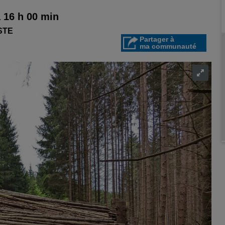
à 16 h 00 min
STE
Partager à
ma communauté