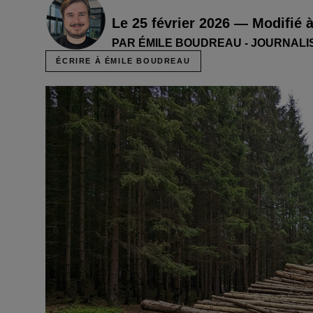
Le 25 février 2026 — Modifié 
PAR ÉMILE BOUDREAU - JOURNALI
ÉCRIRE À ÉMILE BOUDREAU