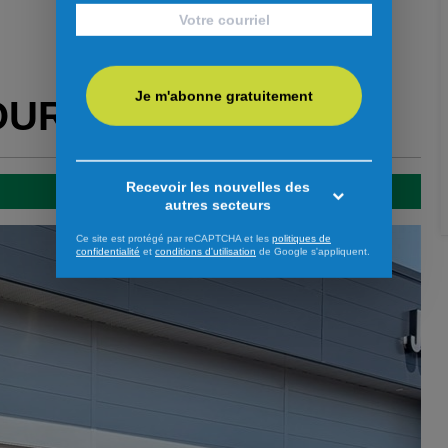
Je m'abonne gratuitement
OUR VOUS
Recevoir les nouvelles des
autres secteurs
Ce site est protégé par reCAPTCHA et les
politiques de
confidentialité
et
conditions d'utilisation
de Google s'appliquent.