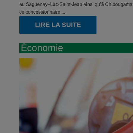
au Saguenay–Lac-Saint-Jean ainsi qu’à Chibougamau. 
ce concessionnaire ...
LIRE LA SUITE
Économie