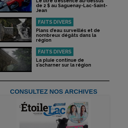
Le litre d’essence au-dessus
de 2 $ au Saguenay-Lac-Saint-
Jean
FAITS DIVERS
Plans d’eau surveillés et de
nombreux dégâts dans la
région
FAITS DIVERS
La pluie continue de
s’acharner sur la région
CONSULTEZ NOS ARCHIVES