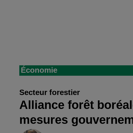
Économie
Secteur forestier
Alliance forêt boréa
mesures gouvernem