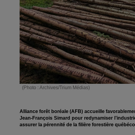
(Photo : Archives/Trium Médias)
Alliance forêt boréale (AFB) accueille favorablem
Jean-François Simard pour redynamiser l’industrie 
assurer la pérennité de la filière forestière québéco