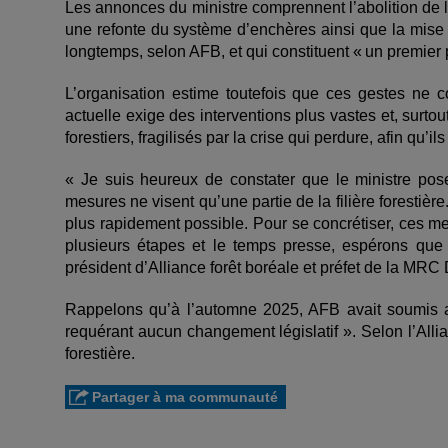
Les annonces du ministre comprennent l’abolition de la
une refonte du système d’enchères ainsi que la mise 
longtemps, selon AFB, et qui constituent « un premier 
L’organisation estime toutefois que ces gestes ne cou
actuelle exige des interventions plus vastes et, surto
forestiers, fragilisés par la crise qui perdure, afin qu’i
« Je suis heureux de constater que le ministre pose
mesures ne visent qu’une partie de la filière forestièr
plus rapidement possible. Pour se concrétiser, ces me
plusieurs étapes et le temps presse, espérons que 
président d’Alliance forêt boréale et préfet de la MR
Rappelons qu’à l’automne 2025, AFB avait soumis 
requérant aucun changement législatif ». Selon l’Alli
forestière.
Partager à ma communauté