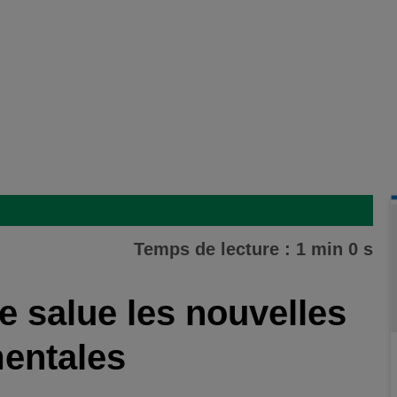
Temps de lecture : 1 min 0 s
le salue les nouvelles
entales