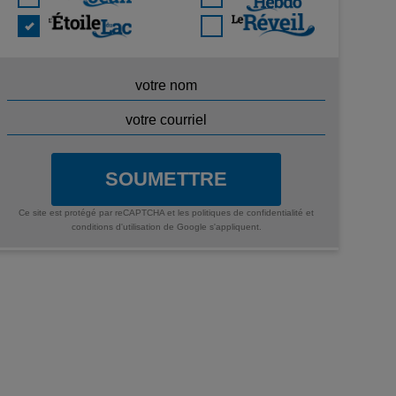
SOUMETTRE
Ce site est protégé par reCAPTCHA et les
politiques de confidentialité
et
conditions d'utilisation
de Google s'appliquent.