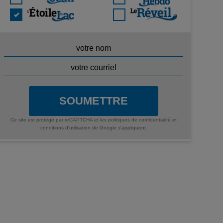
SOUMETTRE
Ce site est protégé par reCAPTCHA et les
politiques de confidentialité
et
conditions d'utilisation
de Google s'appliquent.