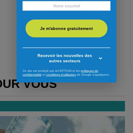
Je m'abonne gratuitement
Recevoir les nouvelles des
autres secteurs
Ce site est protégé par reCAPTCHA et les
politiques de
confidentialité
et
conditions d'utilisation
de Google s'appliquent.
OUR VOUS