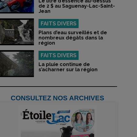
Le litre d’essence au-dessus
de 2 $ au Saguenay-Lac-Saint-
Jean
FAITS DIVERS
Plans d’eau surveillés et de
nombreux dégâts dans la
région
FAITS DIVERS
La pluie continue de
s’acharner sur la région
CONSULTEZ NOS ARCHIVES