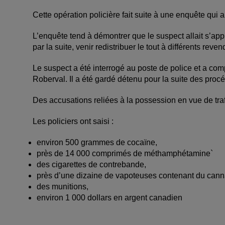
Cette opération policière fait suite à une enquête qui 
L’enquête tend à démontrer que le suspect allait s’app
par la suite, venir redistribuer le tout à différents rev
Le suspect a été interrogé au poste de police et a com
Roberval. Il a été gardé détenu pour la suite des proc
Des accusations reliées à la possession en vue de traf
Les policiers ont saisi :
environ 500 grammes de cocaïne,
près de 14 000 comprimés de méthamphétamine`
des cigarettes de contrebande,
près d’une dizaine de vapoteuses contenant du cannab
des munitions,
environ 1 000 dollars en argent canadien