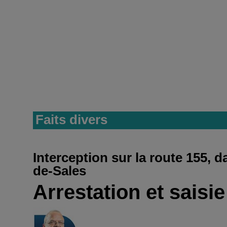
Faits divers
Interception sur la route 155, d
de-Sales
Arrestation et saisi