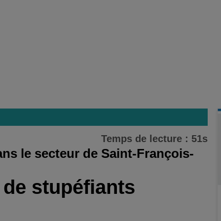
Temps de lecture : 51s
ans le secteur de Saint-François-
e de stupéfiants