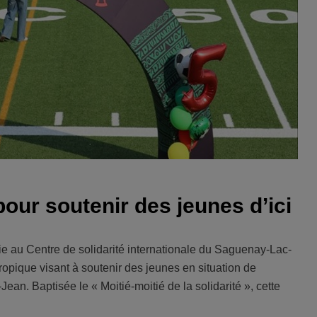
our soutenir des jeunes d’ici
 au Centre de solidarité internationale du Saguenay-Lac-
ropique visant à soutenir des jeunes en situation de
n. Baptisée le « Moitié-moitié de la solidarité », cette