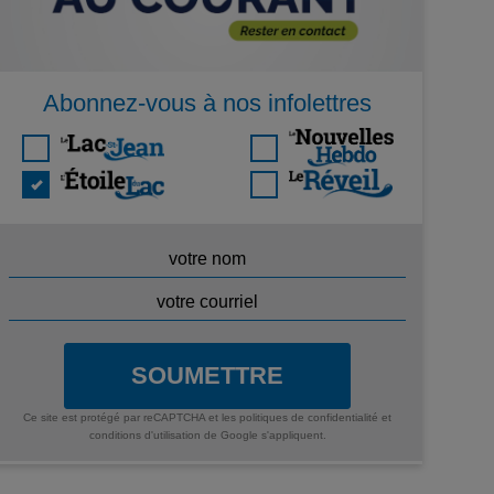
Abonnez-vous à nos infolettres
SOUMETTRE
Ce site est protégé par reCAPTCHA et les
politiques de confidentialité
et
conditions d'utilisation
de Google s'appliquent.