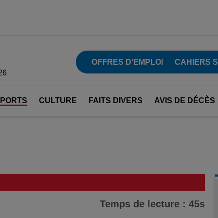
OFFRES D’EMPLOI
CAHIERS 
26
SPORTS
CULTURE
FAITS DIVERS
AVIS DE DÉCÈS
Temps de lecture : 45s