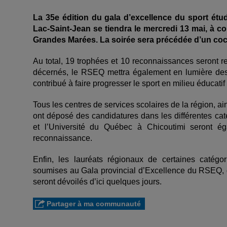
La 35e édition du gala d’excellence du sport é
Lac-Saint-Jean se tiendra le mercredi 13 mai, à co
Grandes Marées. La soirée sera précédée d’un cock
Au total, 19 trophées et 10 reconnaissances seront r
décernés, le RSEQ mettra également en lumière des 
contribué à faire progresser le sport en milieu éducat
Tous les centres de services scolaires de la région, ai
ont déposé des candidatures dans les différentes c
et l’Université du Québec à Chicoutimi seront ég
reconnaissance.
Enfin, les lauréats régionaux de certaines catégor
soumises au Gala provincial d’Excellence du RSEQ, qu
seront dévoilés d’ici quelques jours.
Partager à ma communauté