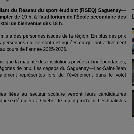
tudiant du Réseau du sport étudiant (RSEQ) Saguenay—
mpter de 19 h, à l’auditorium de l’École secondaire des
tail de bienvenue dès 18 h.
emis à des personnes issues de la région. En plus des prix
personnes qui se sont distinguées ou qui ont activement
if au cours de l’année 2025-2026.
nsi que la majorité des institutions privées et indépendantes,
atégories de prix. Les cégeps du Saguenay—Lac-Saint-Jean
alement représentés lors de l’événement dans le volet
ies liées au secteur scolaire verront leurs candidatures
i se déroulera à Québec le 5 juin prochain. Les finalistes