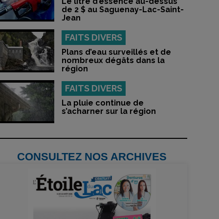
Le litre d’essence au-dessus
de 2 $ au Saguenay-Lac-Saint-
Jean
FAITS DIVERS
Plans d’eau surveillés et de
nombreux dégâts dans la
région
FAITS DIVERS
La pluie continue de
s’acharner sur la région
CONSULTEZ NOS ARCHIVES