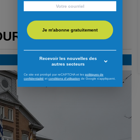
Je m'abonne gratuitement
OUR VOUS
Recevoir les nouvelles des
autres secteurs
Ce site est protégé par reCAPTCHA et les
politiques de
confidentialité
et
conditions d'utilisation
de Google s'appliquent.