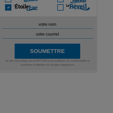
SOUMETTRE
Ce site est protégé par reCAPTCHA et les
politiques de confidentialité
et
conditions d'utilisation
de Google s'appliquent.