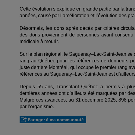
Cette évolution s’explique en grande partie par la tra
années, causé par l’amélioration et l’évolution des p
Désormais, les dons après décès par critères circul
des dons proviennent de personnes ayant consenti a
médicale à mourir.
Sur le plan régional, le Saguenay–Lac-Saint-Jean se 
rang au Québec pour les références de donneurs pot
juste derrière Montréal, qui occupe le premier rang a
références au Saguenay–Lac-Saint-Jean est d’ailleur
Depuis 55 ans, Transplant Québec a permis à plus
dernières années ont d’ailleurs été marquées par des 
Malgré ces avancées, au 31 décembre 2025, 898 person
par l’organisme.
Partager à ma communauté