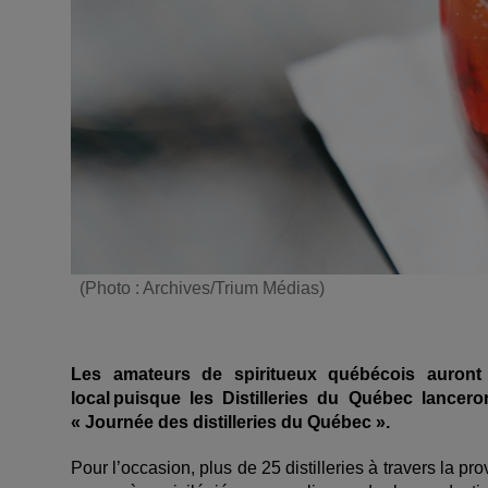
(Photo : Archives/Trium Médias)
Les amateurs de spiritueux québécois auront 
local
puisque les Distilleries du Qu
ébec lanceron
« Journ
ée des distilleries du Qu
ébec ».
Pour l’occasion, plus de 25 distilleries à travers la pro