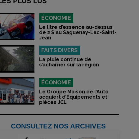
LES PLUS LUS
ÉCONOMIE
Le litre d’essence au-dessus
de 2 $ au Saguenay-Lac-Saint-
Jean
FAITS DIVERS
La pluie continue de
s’acharner sur la région
ÉCONOMIE
Le Groupe Maison de l’Auto
acquiert d’Équipements et
pièces JCL
CONSULTEZ NOS ARCHIVES