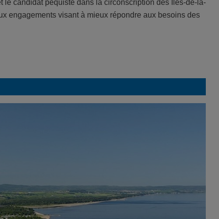
le candidat péquiste dans la circonscription des Îles-de-la-
eux engagements visant à mieux répondre aux besoins des