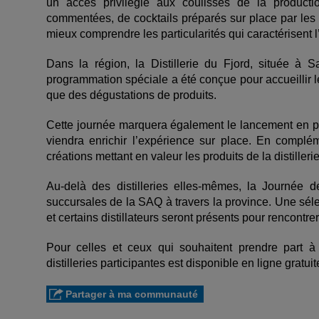
un accès privilégié aux coulisses de la production
commentées, de cocktails préparés sur place par les 
mieux comprendre les particularités qui caractérisent 
Dans la région, la Distillerie du Fjord, située à S
programmation spéciale a été conçue pour accueillir le 
que des dégustations de produits.
Cette journée marquera également le lancement en p
viendra enrichir l’expérience sur place. En complém
créations mettant en valeur les produits de la distillerie
Au-delà des distilleries elles-mêmes, la Journée d
succursales de la SAQ à travers la province. Une séle
et certains distillateurs seront présents pour rencontr
Pour celles et ceux qui souhaitent prendre part à 
distilleries participantes est disponible en ligne gratu
Partager à ma communauté