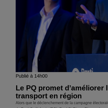
Publié à 14h00
Le PQ promet d’améliorer l
transport en région
Alors que le déclenchement de la campagne électorale