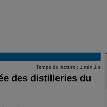
Temps de lecture : 1 min 1 s
 des distilleries du