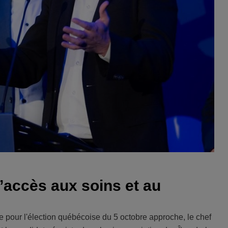
’accès aux soins et au
 pour l'élection québécoise du 5 octobre approche, le chef