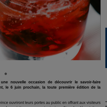
une nouvelle occasion de découvrir le savoir-faire
t, le 6 juin prochain, la toute premi
ère
édition de la
vince ouvriront leurs portes au public en offrant aux visiteurs