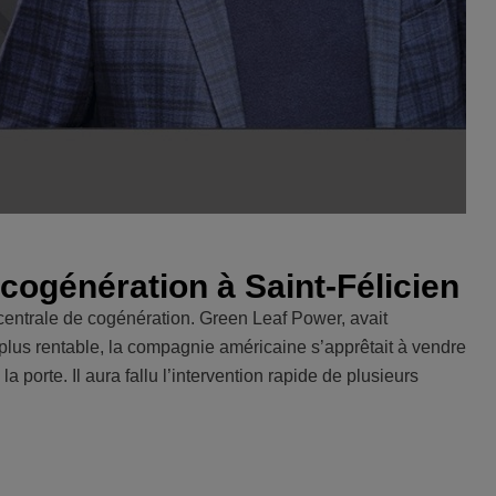
a cogénération à Saint-Félicien
a centrale de cogénération. Green Leaf Power, avait
t plus rentable, la compagnie américaine s’apprêtait à vendre
a porte. Il aura fallu l’intervention rapide de plusieurs