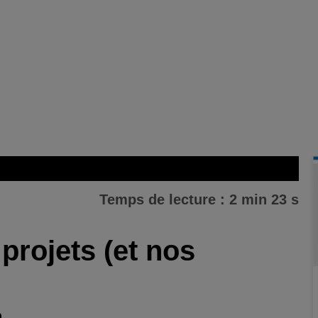
Temps de lecture : 2 min 23 s
projets (et nos
n