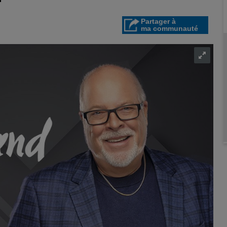
Partager à
ma communauté