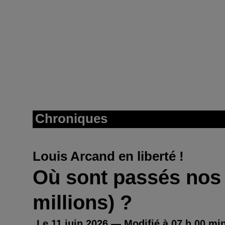
Chroniques
Louis Arcand en liberté !
Où sont passés nos 
millions) ?
Le 11 juin 2026 — Modifié à 07 h 00 mi