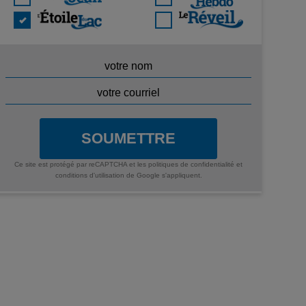
SOUMETTRE
Ce site est protégé par reCAPTCHA et les
politiques de confidentialité
et
conditions d'utilisation
de Google s'appliquent.