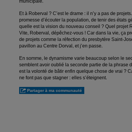
municipale.
Et à Roberval ? C’est le drame : il n’y a pas de projets
promesse d’écouter la population, de tenir des états
quelle est la vision du nouveau conseil ? Quel proje
Vite, Roberval, dépêchez-vous ! Car dans la vie, ça p
de projets comme la réfection du presbytère Saint-Jos
pavillon au Centre Dorval, et j’en passe.
En somme, le dynamisme varie beaucoup selon le sect
semblent avoir oublié la seconde partie de la phrase de 
est la volonté de bâtir enfin quelque chose de vrai ? C
ne font pas que stagner : elles s’éteignent.
Partager à ma communauté