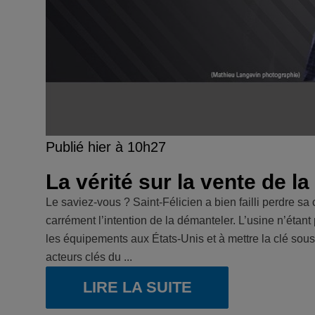
Publié hier à 10h27
La vérité sur la vente de l
Le saviez-vous ? Saint-Félicien a bien failli perdre s
carrément l’intention de la démanteler. L’usine n’étan
les équipements aux États-Unis et à mettre la clé sous l
acteurs clés du ...
LIRE LA SUITE