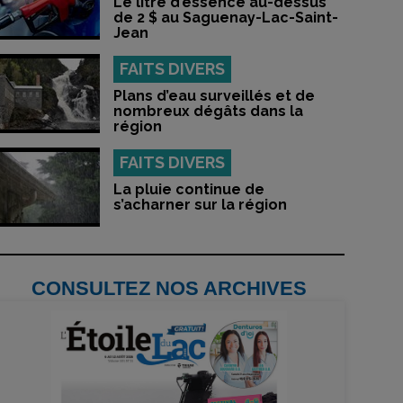
Le litre d’essence au-dessus
de 2 $ au Saguenay-Lac-Saint-
Jean
FAITS DIVERS
Plans d’eau surveillés et de
nombreux dégâts dans la
région
FAITS DIVERS
La pluie continue de
s’acharner sur la région
CONSULTEZ NOS ARCHIVES