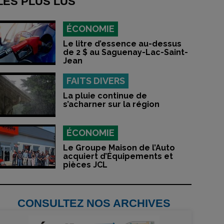
LES PLUS LUS
ÉCONOMIE
Le litre d’essence au-dessus
de 2 $ au Saguenay-Lac-Saint-
Jean
FAITS DIVERS
La pluie continue de
s’acharner sur la région
ÉCONOMIE
Le Groupe Maison de l’Auto
acquiert d’Équipements et
pièces JCL
CONSULTEZ NOS ARCHIVES