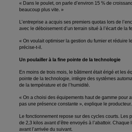
« Dans le poulet, on parle d’environ 15 % de croissanc
beaucoup plus vite. »
L’entreprise a acquis ses premiers quotas lors de l’en
avec le déboisement d’un terrain situé à l’écart de la f
« On voulait optimiser la gestion du fumier et réduire le
précise-t-il.
Un poulailler à la fine pointe de la technologie
En moins de trois mois, le bâtiment était érigé et les é
pointe de la technologie, intègre des systèmes automati
de la température et de l’humidité.
« On a choisi des équipements haut de gamme pour avo
pas une présence constante », explique le producteur.
Le fonctionnement repose sur des cycles courts. Les p
de 2,3 kilos avant d’être envoyés à l’abattoir. Chaque 
avant l’arrivée du suivant.