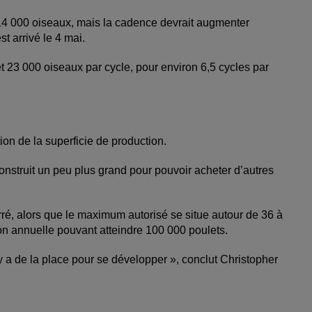
 14 000 oiseaux, mais la cadence devrait augmenter
t arrivé le 4 mai.
et 23 000 oiseaux par cycle, pour environ 6,5 cycles par
on de la superficie de production.
nstruit un peu plus grand pour pouvoir acheter d’autres
arré, alors que le maximum autorisé se situe autour de 36 à
ion annuelle pouvant atteindre 100 000 poulets.
y a de la place pour se développer », conclut Christopher