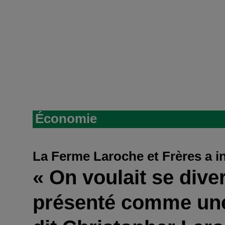
Économie
La Ferme Laroche et Frères a i
« On voulait se diver
présenté comme une 