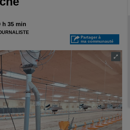
oche
9 h 35 min
JOURNALISTE
Partager à
ma communauté