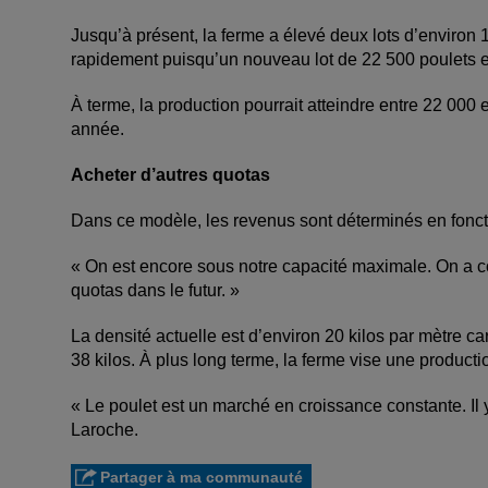
Jusqu’à présent, la ferme a élevé deux lots d’environ
rapidement puisqu’un nouveau lot de 22 500 poulets es
À terme, la production pourrait atteindre entre 22 000 
année.
Acheter d’autres quotas
Dans ce modèle, les revenus sont déterminés en foncti
« On est encore sous notre capacité maximale. On a co
quotas dans le futur. »
La densité actuelle est d’environ 20 kilos par mètre c
38 kilos. À plus long terme, la ferme vise une product
« Le poulet est un marché en croissance constante. Il 
Laroche.
Partager à ma communauté