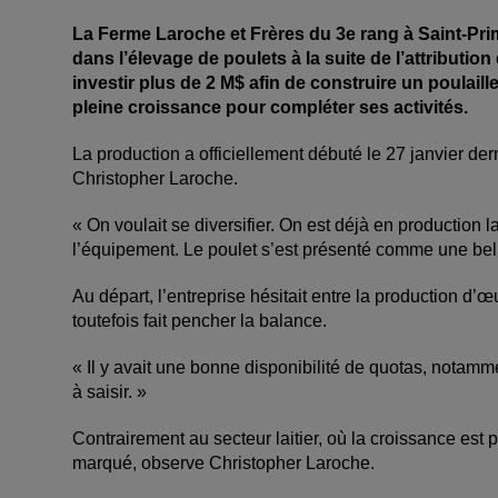
La Ferme Laroche et Frères du 3e rang à Saint-Prim
dans l’élevage de poulets à la suite de l’attributio
investir plus de 2 M$ afin de construire un poulail
pleine croissance pour compléter ses activités.
La production a officiellement débuté le 27 janvier de
Christopher Laroche.
« On voulait se diversifier. On est déjà en production 
l’équipement. Le poulet s’est présenté comme une belle
Au départ, l’entreprise hésitait entre la production d’œ
toutefois fait pencher la balance.
« Il y avait une bonne disponibilité de quotas, notamm
à saisir. »
Contrairement au secteur laitier, où la croissance est 
marqué, observe Christopher Laroche.