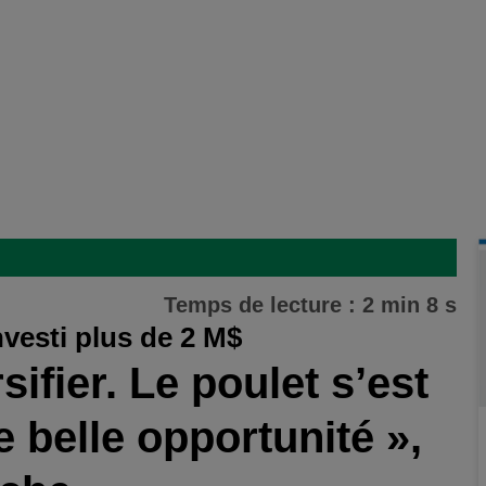
Temps de lecture : 2 min 8 s
nvesti plus de 2 M$
sifier. Le poulet s’est
belle opportunité »,