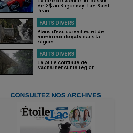
Le litre d’essence au-dessus
de 2 $ au Saguenay-Lac-Saint-
Jean
FAITS DIVERS
Plans d’eau surveillés et de
nombreux dégâts dans la
région
FAITS DIVERS
La pluie continue de
s’acharner sur la région
CONSULTEZ NOS ARCHIVES