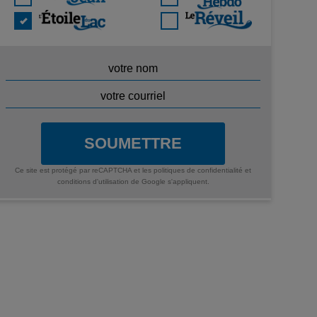
SOUMETTRE
Ce site est protégé par reCAPTCHA et les
politiques de confidentialité
et
conditions d'utilisation
de Google s'appliquent.