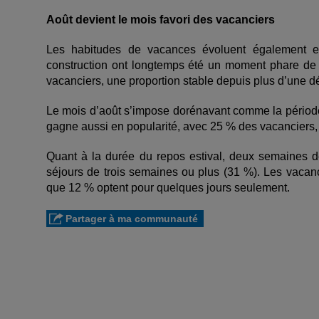
Août devient le mois favori des vacanciers
Les habitudes de vacances évoluent également en
construction ont longtemps été un moment phare de l
vacanciers, une proportion stable depuis plus d’une d
Le mois d’août s’impose dorénavant comme la période
gagne aussi en popularité, avec 25 % des vacanciers,
Quant à la durée du repos estival, deux semaines de
séjours de trois semaines ou plus (31 %). Les vacan
que 12 % optent pour quelques jours seulement.
Partager à ma communauté