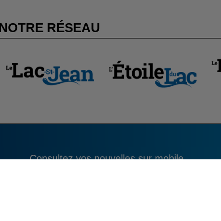
NOTRE RÉSEAU
Consultez vos nouvelles sur mobile.