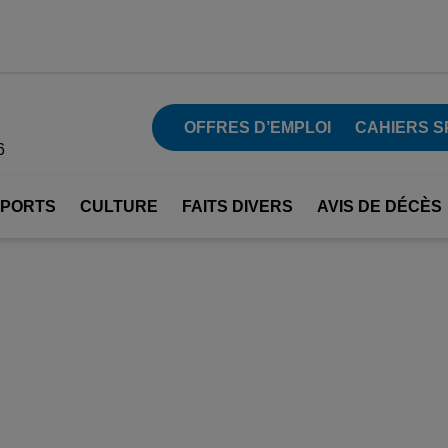
OFFRES D’EMPLOI
CAHIERS S
6
SPORTS
CULTURE
FAITS DIVERS
AVIS DE DÉCÈS