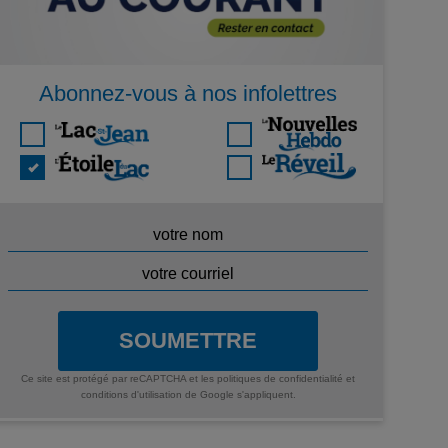
Abonnez-vous à nos infolettres
SOUMETTRE
Ce site est protégé par reCAPTCHA et les
politiques de confidentialité
et
conditions d'utilisation
de Google s'appliquent.