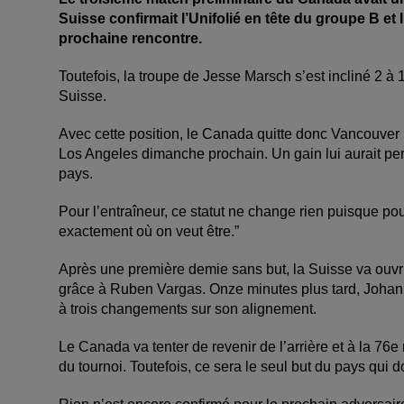
Suisse confirmait l’Unifolié en tête du groupe B et 
prochaine rencontre.
Toutefois, la troupe de Jesse Marsch s’est incliné 2 à 
Suisse.
Avec cette position, le Canada quitte donc Vancouver 
Los Angeles dimanche prochain. Un gain lui aurait per
pays.
Pour l’entraîneur, ce statut ne change rien puisque pour
exactement où on veut être.”
Après une première demie sans but, la Suisse va ouvr
grâce à Ruben Vargas. Onze minutes plus tard, Joha
à trois changements sur son alignement.
Le Canada va tenter de revenir de l’arrière et à la 76e
du tournoi. Toutefois, ce sera le seul but du pays qui doi