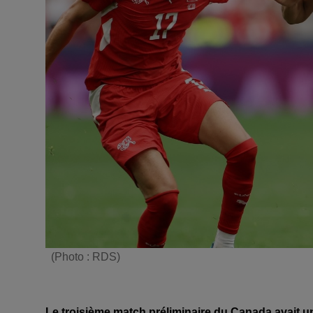
(Photo : RDS)
Le troisième match préliminaire du Canada avait une