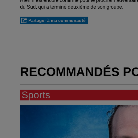
Rien n’est encore confirmé pour le prochain adversair
du Sud, qui a terminé deuxième de son groupe.
Partager à ma communauté
RECOMMANDÉS P
Sports