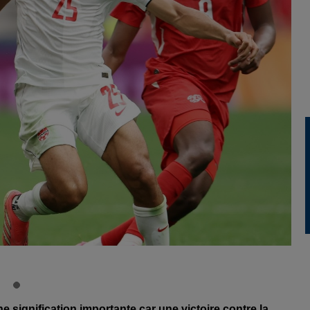
 signification importante car une victoire contre la