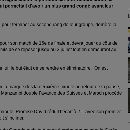
lui permettait d’avoir un plus grand congé avant leur
1 pour terminer au second rang de leur groupe, derrière la
pour son match de 16e de finale et devra jouer du côté de
mis de se reposer jusqu’au 2 juillet tout en demeurant au
 lui, le but était de se rendre en éliminatoire. “On est
ir la marque dès la deuxième minute au retour de la pause,
n Manzambi double l’avance des Suisses et Marsch procède
 minute, Promise David réduit l’écart à 2-1 avec son premier
t s’incliner.