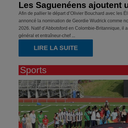
Les Saguenéens ajoutent un
Afin de pallier le départ d’Olivier Bouchard avec les 
annoncé la nomination de Geordie Wudrick comme nouv
2026. Natif d’Abbotsford en Colombie-Britannique, il
général et entraîneur-chef ...
LIRE LA SUITE
Sports