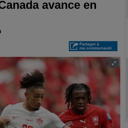
e Canada avance en
n
Partager à
ma communauté