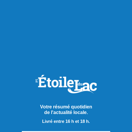
du bleuet prendre une expansion considérable.
Partager à ma communauté
RECOMMANDÉS POUR VOUS
Actualités
Votre résumé quotidien
de l'actualité locale.
Livré entre 16 h et 18 h.