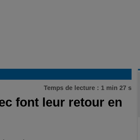
Temps de lecture : 1 min 27 s
c font leur retour en