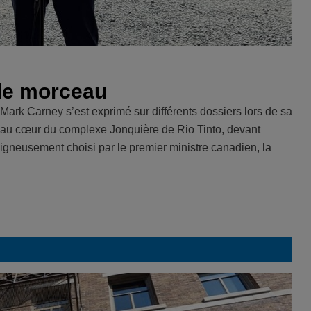
 le morceau
e Mark Carney s’est exprimé sur différents dossiers lors de sa
le au cœur du complexe Jonquière de Rio Tinto, devant
oigneusement choisi par le premier ministre canadien, la