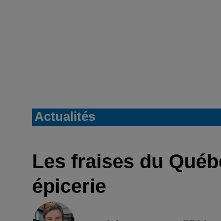
Actualités
Les fraises du Québe
épicerie