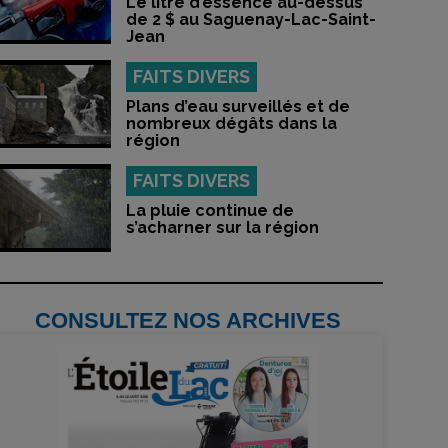
Le litre d’essence au-dessus
de 2 $ au Saguenay-Lac-Saint-
Jean
FAITS DIVERS
Plans d’eau surveillés et de
nombreux dégâts dans la
région
FAITS DIVERS
La pluie continue de
s’acharner sur la région
CONSULTEZ NOS ARCHIVES