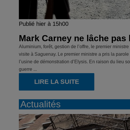
Publié hier à 15h00
Mark Carney ne lâche pas
Aluminium, forêt, gestion de l’offre, le premier ministr
visite à Saguenay. Le premier ministre a pris la paro
l’usine de démonstration d’Elysis. En raison du lieu s
guerre ...
LIRE LA SUITE
Actualités