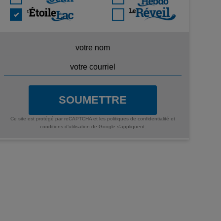
SOUMETTRE
Ce site est protégé par reCAPTCHA et les
politiques de confidentialité
et
conditions d'utilisation
de Google s'appliquent.