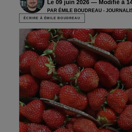
Le 09 juin 2026 — Modifié à 1
PAR ÉMILE BOUDREAU - JOURNALI
ÉCRIRE À ÉMILE BOUDREAU