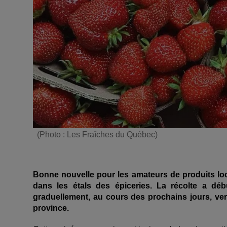
(Photo : Les Fraîches du Québec)
Bonne nouvelle pour les amateurs de produits lo
dans les
étals des
épiceries. La récolte a d
éb
graduellement, au cours des prochains jours, vers
province.