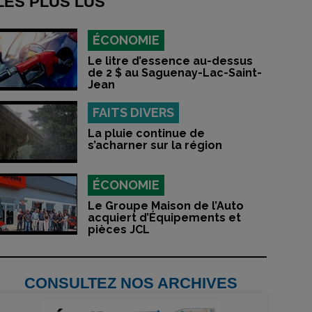
LES PLUS LUS
ÉCONOMIE
Le litre d’essence au-dessus
de 2 $ au Saguenay-Lac-Saint-
Jean
FAITS DIVERS
La pluie continue de
s’acharner sur la région
ÉCONOMIE
Le Groupe Maison de l’Auto
acquiert d’Équipements et
pièces JCL
CONSULTEZ NOS ARCHIVES