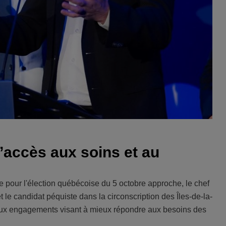
’accès aux soins et au
 pour l'élection québécoise du 5 octobre approche, le chef
le candidat péquiste dans la circonscription des Îles-de-la-
eux engagements visant à mieux répondre aux besoins des