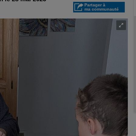
Partager à
ma communauté