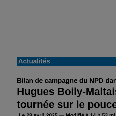
Actualités
Bilan de campagne du NPD dan
Hugues Boily-Maltais
tournée sur le pouc
Le 28 avril 2025 — Modifié à 14 h 53 mi