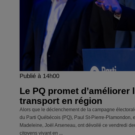
Publié à 14h00
Le PQ promet d’améliorer l
transport en région
Alors que le déclenchement de la campagne électorale
du Parti Québécois (PQ), Paul St-Pierre-Plamondon, et 
Madeleine, Joël Arseneau, ont dévoilé ce vendredi d
citoyens vivant en ...