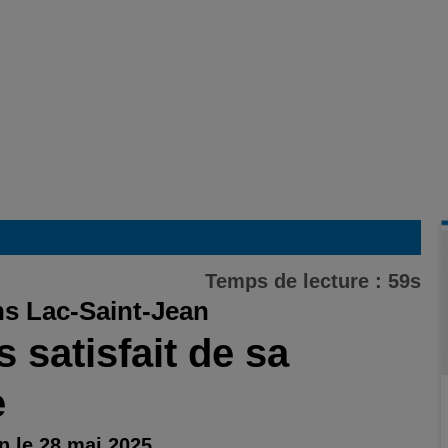
Temps de lecture : 59s
s Lac-Saint-Jean
 satisfait de sa
e
n le 28 mai 2025