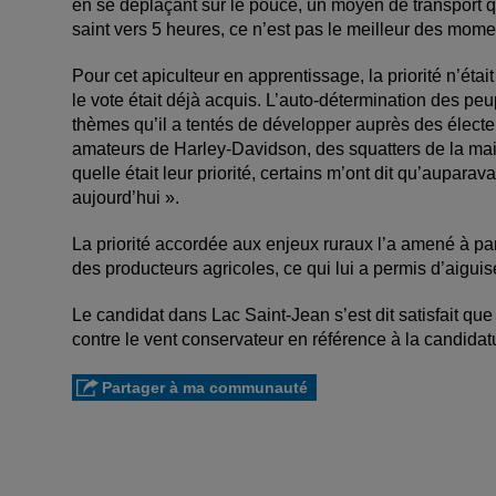
en se déplaçant sur le pouce, un moyen de transport qu
saint vers 5 heures, ce n’est pas le meilleur des momen
Pour cet apiculteur en apprentissage, la priorité n’était
le vote était déjà acquis. L’auto-détermination des peup
thèmes qu’il a tentés de développer auprès des électeur
amateurs de Harley-Davidson, des squatters de la mai
quelle était leur priorité, certains m’ont dit qu’aupara
aujourd’hui ».
La priorité accordée aux enjeux ruraux l’a amené à par
des producteurs agricoles, ce qui lui a permis d’aiguis
Le candidat dans Lac Saint-Jean s’est dit satisfait que 
contre le vent conservateur en référence à la candid
Partager à ma communauté