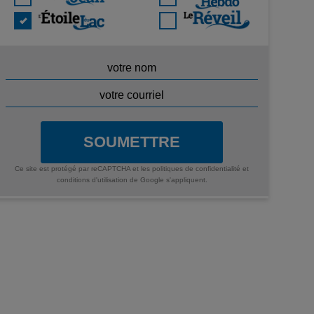
SOUMETTRE
Ce site est protégé par reCAPTCHA et les
politiques de confidentialité
et
conditions d'utilisation
de Google s'appliquent.