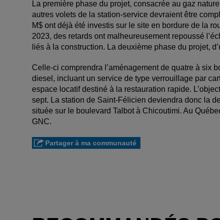
La première phase du projet, consacrée au gaz naturel
autres volets de la station-service devraient être com
M$ ont déjà été investis sur le site en bordure de la 
2023, des retards ont malheureusement repoussé l’éch
liés à la construction. La deuxième phase du projet, d’
Celle-ci comprendra l’aménagement de quatre à six b
diesel, incluant un service de type verrouillage par c
espace locatif destiné à la restauration rapide. L’object
sept. La station de Saint-Félicien deviendra donc la
située sur le boulevard Talbot à Chicoutimi. Au Québe
GNC.
Partager à ma communauté