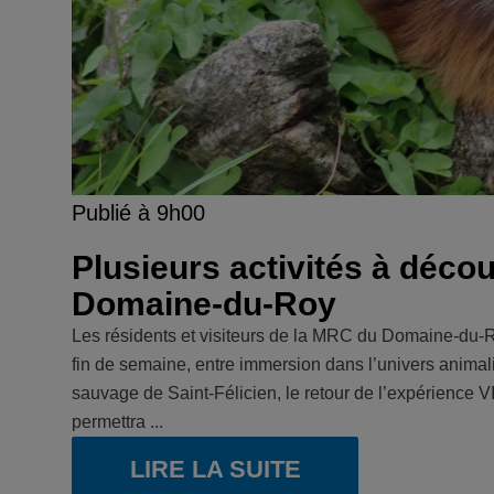
Publié à 9h00
Plusieurs activités à déco
Domaine-du-Roy
Les résidents et visiteurs de la MRC du Domaine-du-Roy
fin de semaine, entre immersion dans l’univers animalie
sauvage de Saint-Félicien, le retour de l’expérience VI
permettra ...
LIRE LA SUITE