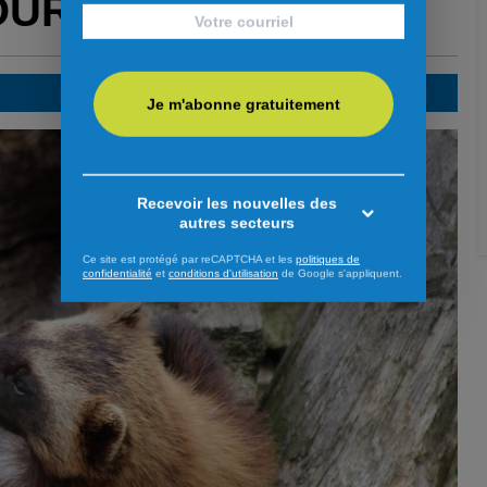
OUR VOUS
Je m'abonne gratuitement
Recevoir les nouvelles des
autres secteurs
Ce site est protégé par reCAPTCHA et les
politiques de
confidentialité
et
conditions d'utilisation
de Google s'appliquent.