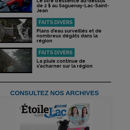
Le litre d’essence au-dessus
de 2 $ au Saguenay-Lac-Saint-
Jean
FAITS DIVERS
Plans d’eau surveillés et de
nombreux dégâts dans la
région
FAITS DIVERS
La pluie continue de
s’acharner sur la région
CONSULTEZ NOS ARCHIVES