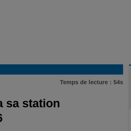
Temps de lecture : 54s
 sa station
6