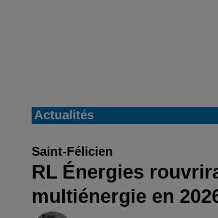
Actualités
Saint-Félicien
RL Énergies rouvrira
multiénergie en 202