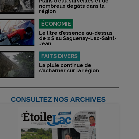
Plans d’eau surveillés et de
nombreux dégâts dans la
région
ÉCONOMIE
Le litre d’essence au-dessus
de 2 $ au Saguenay-Lac-Saint-
Jean
FAITS DIVERS
La pluie continue de
s’acharner sur la région
CONSULTEZ NOS ARCHIVES