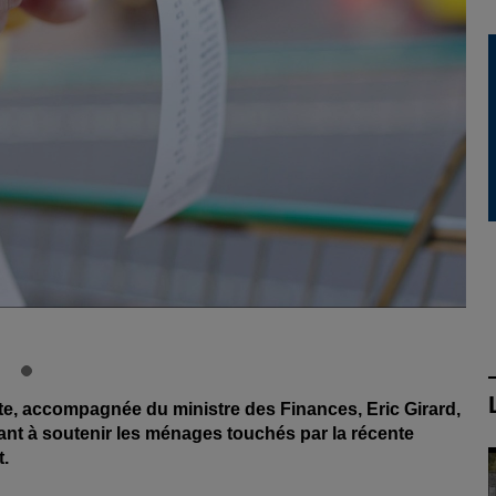
te, accompagnée du ministre des Finances, Eric Girard,
nt à soutenir les ménages touchés par la récente
t.