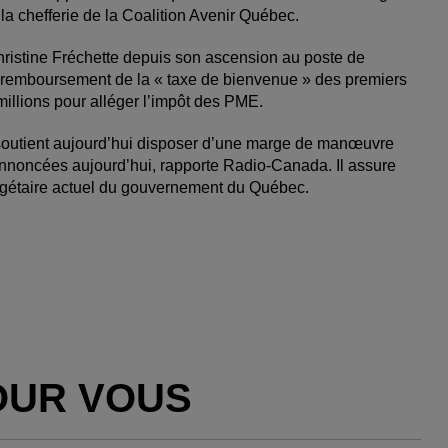
la chefferie de la Coalition Avenir Québec.
hristine Fréchette depuis son ascension au poste de
le remboursement de la « taxe de bienvenue » des premiers
millions pour alléger l’impôt des PME.
 soutient aujourd’hui disposer d’une marge de manœuvre
annoncées aujourd’hui, rapporte Radio-Canada. Il assure
udgétaire actuel du gouvernement du Québec.
OUR VOUS