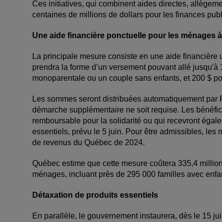
Ces initiatives, qui combinent aides directes, allègemen
centaines de millions de dollars pour les finances pub
Une aide financière ponctuelle pour les ménages à
La principale mesure consiste en une aide financière 
prendra la forme d’un versement pouvant allé jusqu'à 
monoparentale ou un couple sans enfants, et 200 $ po
Les sommes seront distribuées automatiquement par 
démarche supplémentaire ne soit requise. Les bénéficia
remboursable pour la solidarité ou qui recevront égale
essentiels, prévu le 5 juin. Pour être admissibles, le
de revenus du Québec de 2024.
Québec estime que cette mesure coûtera 335,4 millions
ménages, incluant près de 295 000 familles avec enfa
Détaxation de produits essentiels
En parallèle, le gouvernement instaurera, dès le 15 jui