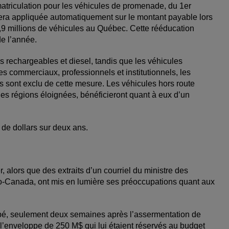
matriculation pour les véhicules de promenade, du 1er
era appliquée automatiquement sur le montant payable lors
4,9 millions de véhicules au Québec. Cette rééducation
de l’année.
s rechargeables et diesel, tandis que les véhicules
es commerciaux, professionnels et institutionnels, les
rds sont exclu de cette mesure. Les véhicules hors route
es régions éloignées, bénéficieront quant à eux d’un
 de dollars sur deux ans.
 alors que des extraits d’un courriel du ministre des
o-Canada, ont mis en lumière ses préoccupations quant aux
icipé, seulement deux semaines après l’assermentation de
r l’enveloppe de 250 M$ qui lui étaient réservés au budget