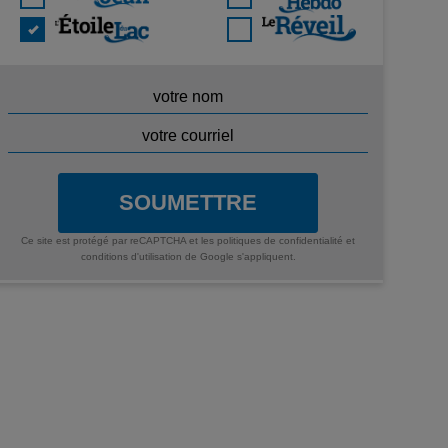
SOUMETTRE
Ce site est protégé par reCAPTCHA et les
politiques de confidentialité
et
conditions d'utilisation
de Google s'appliquent.