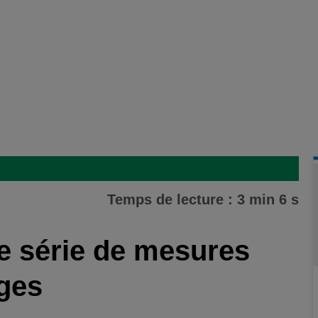
Temps de lecture : 3 min 6 s
 série de mesures
ges