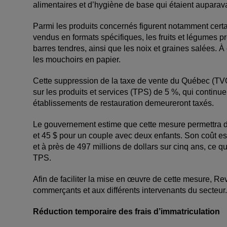
alimentaires et d’hygiène de base qui étaient auparava
Parmi les produits concernés figurent notamment certa
vendus en formats spécifiques, les fruits et légumes p
barres tendres, ainsi que les noix et graines salées. À
les mouchoirs en papier.
Cette suppression de la taxe de vente du Québec (TVQ),
sur les produits et services (TPS) de 5 %, qui continu
établissements de restauration demeureront taxés.
Le gouvernement estime que cette mesure permettra d
et 45 $ pour un couple avec deux enfants. Son coût est
et à près de 497 millions de dollars sur cinq ans, ce qu
TPS.
Afin de faciliter la mise en œuvre de cette mesure, 
commerçants et aux différents intervenants du secteur.
Réduction temporaire des frais d’immatriculation