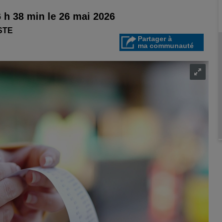
 h 38 min le 26 mai 2026
STE
Partager à
ma communauté