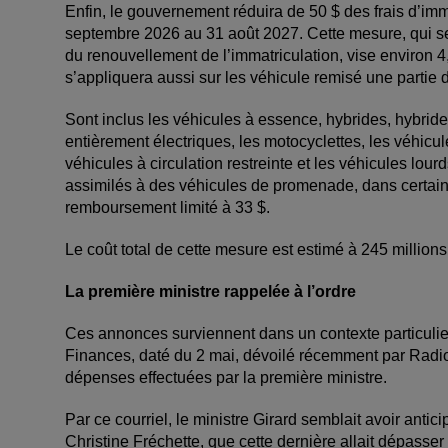
Enfin, le gouvernement réduira de 50 $ des frais d’im
septembre 2026 au 31 août 2027. Cette mesure, qui s
du renouvellement de l’immatriculation, vise environ 
s’appliquera aussi sur les véhicule remisé une partie 
Sont inclus les véhicules à essence, hybrides, hybride
entièrement électriques, les motocyclettes, les véhicul
véhicules à circulation restreinte et les véhicules lou
assimilés à des véhicules de promenade, dans certain
remboursement limité à 33 $.
Le coût total de cette mesure est estimé à 245 millions
La première ministre rappelée à l’ordre
Ces annonces surviennent dans un contexte particulier,
Finances, daté du 2 mai, dévoilé récemment par Radi
dépenses effectuées par la première ministre.
Par ce courriel, le ministre Girard semblait avoir ant
Christine Fréchette, que cette dernière allait dépasse