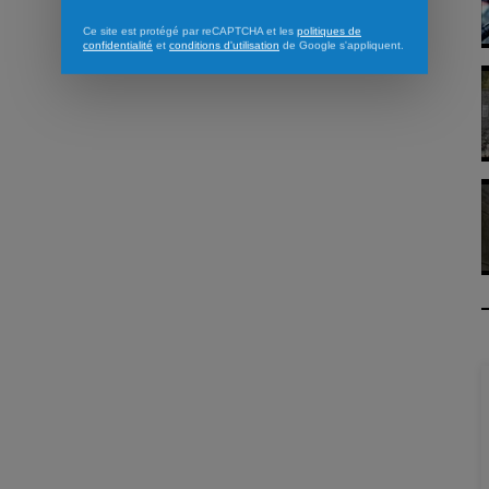
Ce site est protégé par reCAPTCHA et les
politiques de
confidentialité
et
conditions d'utilisation
de Google s'appliquent.