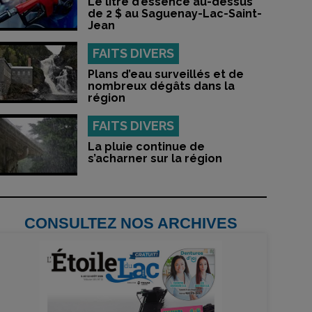
Le litre d’essence au-dessus
de 2 $ au Saguenay-Lac-Saint-
Jean
FAITS DIVERS
Plans d’eau surveillés et de
nombreux dégâts dans la
région
FAITS DIVERS
La pluie continue de
s’acharner sur la région
CONSULTEZ NOS ARCHIVES