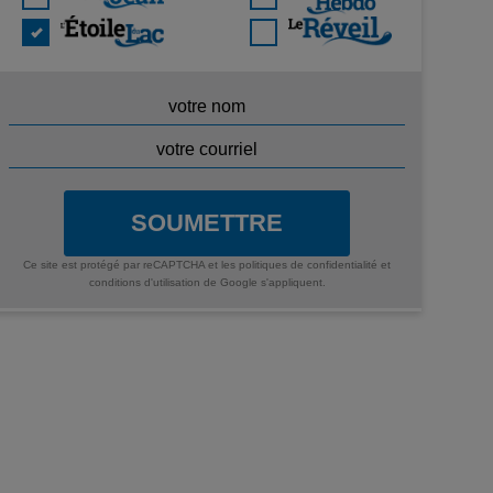
SOUMETTRE
Ce site est protégé par reCAPTCHA et les
politiques de confidentialité
et
conditions d'utilisation
de Google s'appliquent.