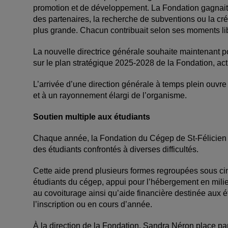
promotion et de développement. La Fondation gagnait e
des partenaires, la recherche de subventions ou la cré
plus grande. Chacun contribuait selon ses moments libr
La nouvelle directrice générale souhaite maintenant 
sur le plan stratégique 2025-2028 de la Fondation, act
L’arrivée d’une direction générale à temps plein ouvr
et à un rayonnement élargi de l’organisme.
Soutien multiple aux étudiants
Chaque année, la Fondation du Cégep de St-Félicien a
des étudiants confrontés à diverses difficultés.
Cette aide prend plusieurs formes regroupées sous ci
étudiants du cégep, appui pour l’hébergement en milie
au covoiturage ainsi qu’aide financière destinée aux é
l’inscription ou en cours d’année.
À la direction de la Fondation, Sandra Néron place pa