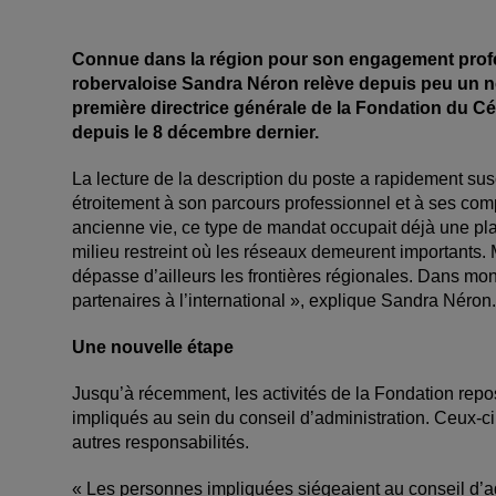
Connue dans la région pour son engagement profe
robervaloise Sandra Néron relève depuis peu un n
première directrice générale de la Fondation du C
depuis le 8 décembre dernier.
La lecture de la description du poste a rapidement susc
étroitement à son parcours professionnel et à ses co
ancienne vie, ce type de mandat occupait déjà une pl
milieu restreint où les réseaux demeurent importants. M
dépasse d’ailleurs les frontières régionales. Dans mo
partenaires à l’international », explique Sandra Néron.
Une nouvelle étape
Jusqu’à récemment, les activités de la Fondation rep
impliqués au sein du conseil d’administration. Ceux-c
autres responsabilités.
« Les personnes impliquées siégeaient au conseil d’admi