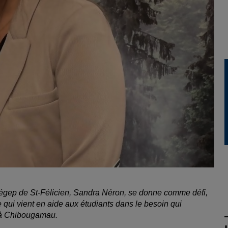
Cégep de St-Félicien, Sandra Néron, se donne comme défi,
 qui vient en aide aux étudiants dans le besoin qui
et à Chibougamau.