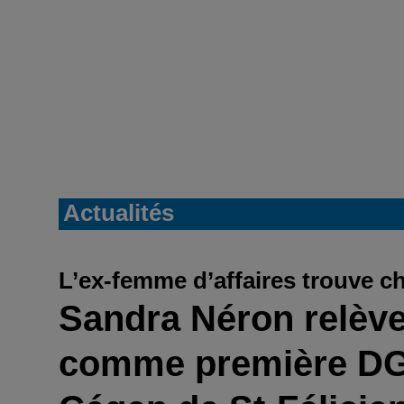
Actualités
L’ex-femme d’affaires trouve c
Sandra Néron relève
comme première DG 