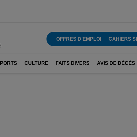
OFFRES D’EMPLOI
CAHIERS S
6
SPORTS
CULTURE
FAITS DIVERS
AVIS DE DÉCÈS