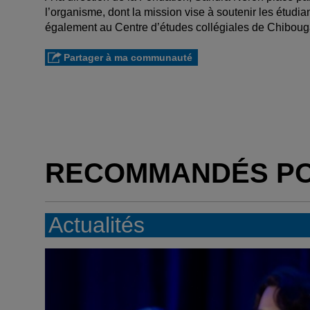
l’organisme, dont la mission vise à soutenir les étudian
également au Centre d’études collégiales de Chibougam
Partager à ma communauté
RECOMMANDÉS P
Actualités