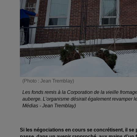
(Photo : Jean Tremblay)
Les fonds remis à la Corporation de la vieille fromage
auberge. L’organisme désirait également revamper le
Médias - Jean Tremblay)
Si les négociations en cours se concrétisent, il se
passe, dans un avenir rapproché, aux mains d’un f