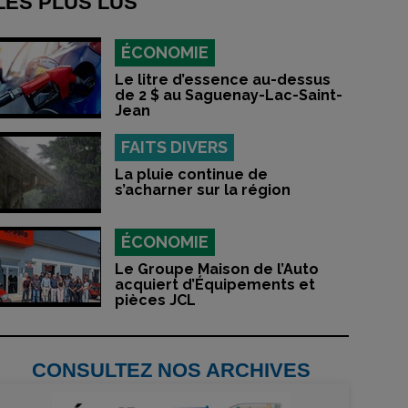
LES PLUS LUS
ÉCONOMIE
Le litre d’essence au-dessus
de 2 $ au Saguenay-Lac-Saint-
Jean
FAITS DIVERS
La pluie continue de
s’acharner sur la région
ÉCONOMIE
Le Groupe Maison de l’Auto
acquiert d’Équipements et
pièces JCL
CONSULTEZ NOS ARCHIVES