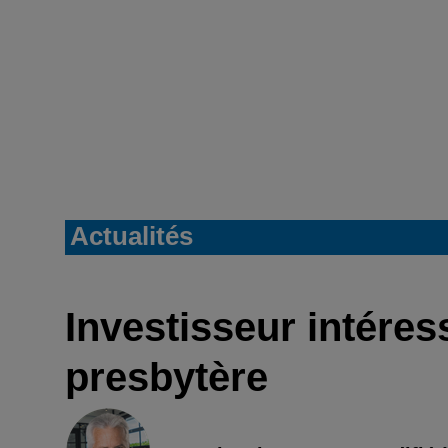
Actualités
Investisseur intéres
presbytère