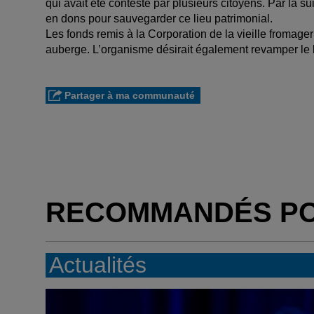
qui avait été contesté par plusieurs citoyens. Par la 
en dons pour sauvegarder ce lieu patrimonial.
Les fonds remis à la Corporation de la vieille fromager
auberge. L’organisme désirait également revamper le b
Partager à ma communauté
RECOMMANDÉS P
Actualités