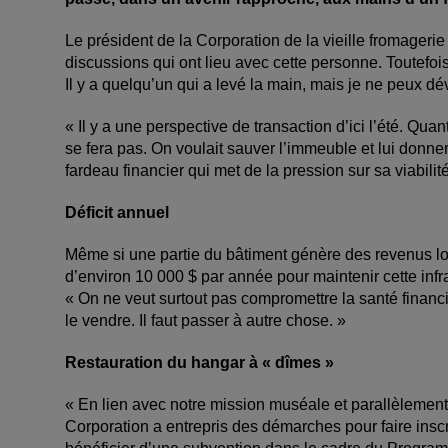
Le président de la Corporation de la vieille fromagerie
discussions qui ont lieu avec cette personne. Toutefoi
Il y a quelqu’un qui a levé la main, mais je ne peux d
« Il y a une perspective de transaction d’ici l’été. Qua
se fera pas. On voulait sauver l’immeuble et lui donne
fardeau financier qui met de la pression sur sa viabilité
Déficit annuel
Même si une partie du bâtiment génère des revenus loca
d’environ 10 000 $ par année pour maintenir cette infra
« On ne veut surtout pas compromettre la santé financ
le vendre. Il faut passer à autre chose. »
Restauration du hangar à « dîmes »
« En lien avec notre mission muséale et parallèlement 
Corporation a entrepris des démarches pour faire inscri