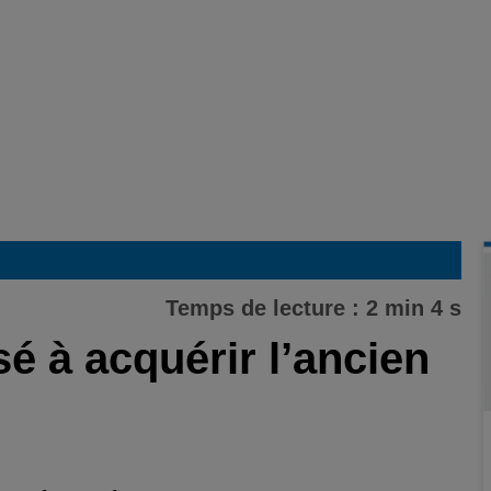
Temps de lecture : 2 min 4 s
sé à acquérir l’ancien