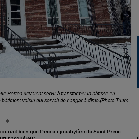
rie Perron devaient servir à transformer la bâtisse en
 bâtiment voisin qui servait de hangar à dîme.(Photo Trium
 pourrait bien que l’ancien presbytère de Saint-Prime
utur acquéreur.