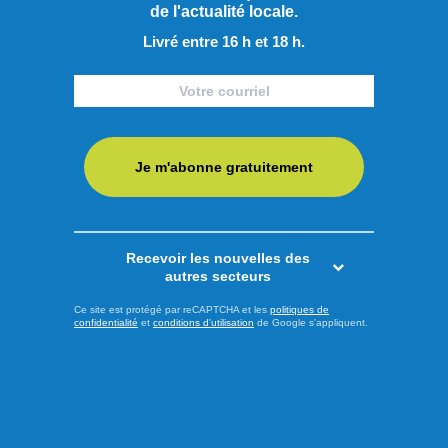
de l'actualité locale.
Livré entre 16 h et 18 h.
Je m'abonne gratuitement
Recevoir les nouvelles des
autres secteurs
Ce site est protégé par reCAPTCHA et les
politiques de
confidentialité
et
conditions d'utilisation
de Google s'appliquent.