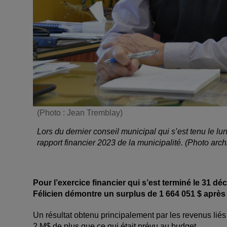
(Photo : Jean Tremblay)
Lors du dernier conseil municipal qui s’est tenu le lu
rapport financier 2023 de la municipalité. (Photo arch
Pour l’exercice financier qui s’est terminé le 31 déc
Félicien démontre un surplus de 1 664 051 $ après c
Un résultat obtenu principalement par les revenus liés 
2 M$ de plus que ce qui était prévu au budget.