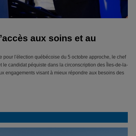
’accès aux soins et au
 pour l'élection québécoise du 5 octobre approche, le chef
le candidat péquiste dans la circonscription des Îles-de-la-
eux engagements visant à mieux répondre aux besoins des