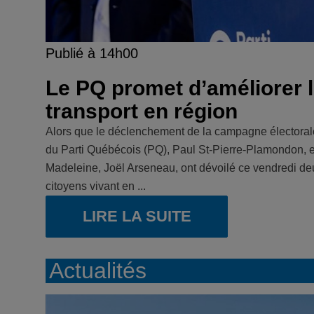
Publié à 14h00
Le PQ promet d’améliorer l
transport en région
Alors que le déclenchement de la campagne électorale
du Parti Québécois (PQ), Paul St-Pierre-Plamondon, et 
Madeleine, Joël Arseneau, ont dévoilé ce vendredi d
citoyens vivant en ...
LIRE LA SUITE
Actualités