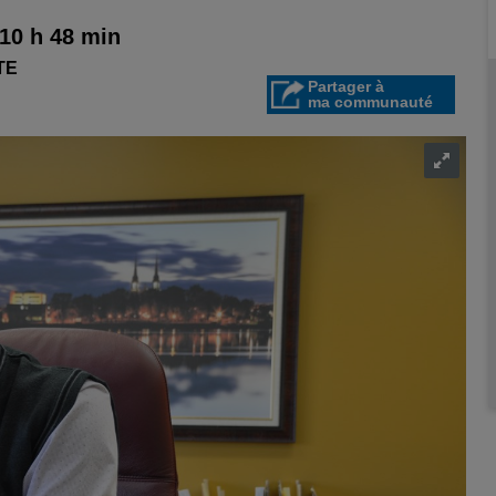
 10 h 48 min
TE
Partager à
ma communauté