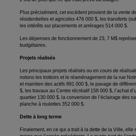
Plus précisément, cet excédent provient de la vente de
résidentielles et agricoles 476 000 $, les transferts (s
les intérêts sur placements et arrérages 514 000 $.
Les dépenses de fonctionnement de 23, 7 M$ représent
budgétaires.
Projets réalisés
Les principaux projets réalisés ou en cours de réalisat
notons les trottoirs et le réaménagement de la rue N
et maintien des actifs 991 000 $, le pavage de différe
$, les travaux au Centre récréatif 158 000 $, l’achat 
quartier 130 000 $, la conversion de l’éclairage des r
planche à roulettes 352 000 $.
Dette à long terme
Finalement, en ce qui a trait à la dette de la Ville, el