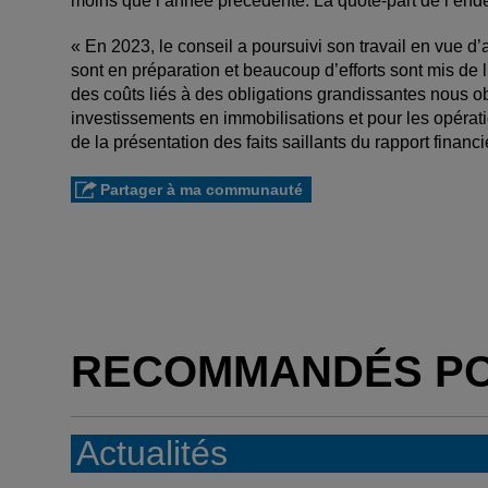
moins que l’année précédente. La quote-part de l’end
« En 2023, le conseil a poursuivi son travail en vue d’
sont en préparation et beaucoup d’efforts sont mis de 
des coûts liés à des obligations grandissantes nous ob
investissements en immobilisations et pour les opéra
de la présentation des faits saillants du rapport finan
Partager à ma communauté
RECOMMANDÉS P
Actualités