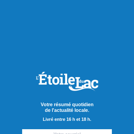
puissent y trouver leur compte. », conclut-il.
Partager à ma communauté
RECOMMANDÉS POUR VOUS
Actualités
Votre résumé quotidien
de l'actualité locale.
Livré entre 16 h et 18 h.