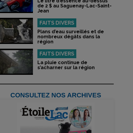
Le litre d’essence au-dessus
de 2 $ au Saguenay-Lac-Saint-
Jean
FAITS DIVERS
Plans d’eau surveillés et de
nombreux dégâts dans la
région
FAITS DIVERS
La pluie continue de
s’acharner sur la région
CONSULTEZ NOS ARCHIVES