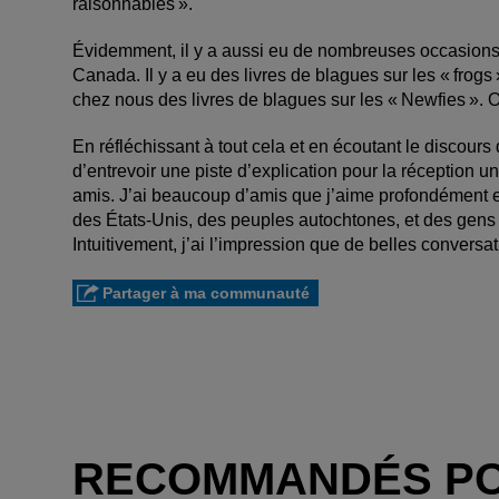
raisonnables ».
Évidemment, il y a aussi eu de nombreuses occasions 
­Canada. Il y a eu des livres de blagues sur les « frog
chez nous des livres de blagues sur les « ­Newfies ». O
En réfléchissant à tout cela et en écoutant le discours
d’entrevoir une piste d’explication pour la réception u
amis. J’ai beaucoup d’amis que j’aime profondément et
des ­États-Unis, des peuples autochtones, et des gens 
Intuitivement, j’ai l’impression que de belles conversa
Partager à ma communauté
RECOMMANDÉS P