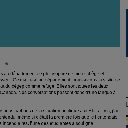
sis au département de philosophie de mon collège et
seur. Ce ­matin-là, au département, nous avions la visite de
bout du cégep comme refuge. Elles sont toutes les deux
 au ­Canada. Nos conversations passent donc d’une langue à
nous parlions de la situation politique aux ­États-Unis, j’ai
entendu, même si c’était la première fois que je l’entendais.
s incendiaires, l’une des étudiantes a souligné