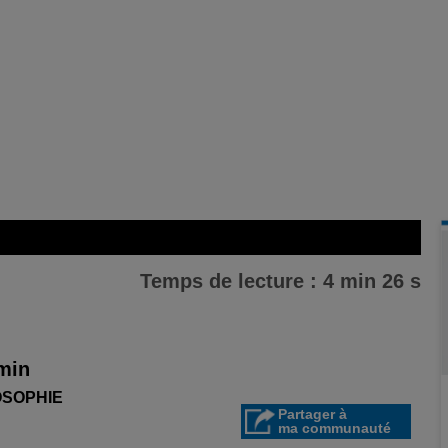
Temps de lecture : 4 min 26 s
 min
OSOPHIE
Partager à
ma communauté