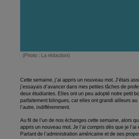
(Photo : La rédaction)
Cette semaine, j’ai appris un nouveau mot. J’étais as
j’essayais d’avancer dans mes petites tâches de profes
deux étudiantes. Elles ont un peu adopté notre petit 
parfaitement bilingues, car elles ont grandi ailleurs
l’autre, indifféremment.
Au fil de l’un de nos échanges cette semaine, alors que 
appris un nouveau mot. Je l’ai compris dès que je l’ai 
Parlant de l’administration américaine et de ses propo