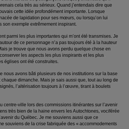
prenais cela très au sérieux. Quand j’entendais dire que
trouvais cette idée profondément importante. Lorsque
nacée de lapidation pour ses mœurs, ou lorsqu’on lui
is son exemple extrêmement inspirant.
nt parmi les plus importantes qui m’ont été transmises. Je
e autour de ce personnage n’a pas toujours été à la hauteur
. Mais je trouve que nous avons perdu quelque chose en
 conserver les aspects les plus inspirants et les plus
 églises ont été construites.
ue nous avons bâti plusieurs de nos institutions sur la base
ait chaque dimanche. Mais je sais aussi que, tout au long de
ignés, l’altérisation toujours à l’œuvre, tirant à boulets
 ­centre-ville lors des commissions itinérantes sur l’avenir
ns très bien de la haine envers les ­Autochtones, vociférée
l’avenir du ­Québec. Je me souviens aussi que ce
 me souviens de la crise fabriquée des « accommodements