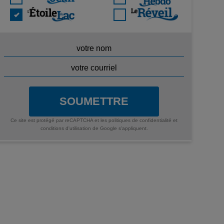
SOUMETTRE
Ce site est protégé par reCAPTCHA et les
politiques de confidentialité
et
conditions d'utilisation
de Google s'appliquent.