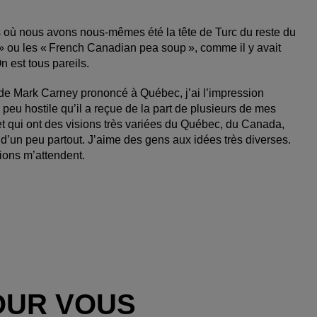
où nous avons ­nous-mêmes été la tête de ­Turc du reste du
s » ou les « ­French ­Canadian pea soup », comme il y avait
n est tous pareils.
 de ­Mark ­Carney prononcé à ­Québec, j’ai l’impression
n peu hostile qu’il a reçue de la part de plusieurs de mes
 qui ont des visions très variées du ­Québec, du ­Canada,
d’un peu partout. J’aime des gens aux idées très diverses.
tions m’attendent.
OUR VOUS