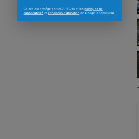
Ce site est protégé par reCAPTCHA et les
politiques de
confidentialité
et
conditions d'utilisation
de Google s'appliquent.