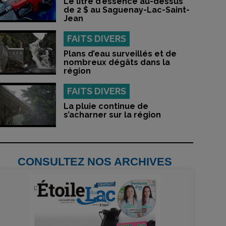
Le litre d’essence au-dessus
de 2 $ au Saguenay-Lac-Saint-
Jean
FAITS DIVERS
Plans d’eau surveillés et de
nombreux dégâts dans la
région
FAITS DIVERS
La pluie continue de
s’acharner sur la région
CONSULTEZ NOS ARCHIVES