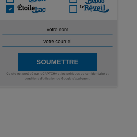
SOUMETTRE
Ce site est protégé par reCAPTCHA et les
politiques de confidentialité
et
conditions d'utilisation
de Google s'appliquent.