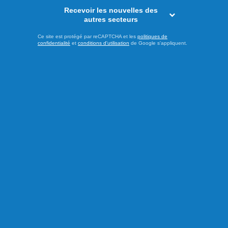
Culture
Recevoir les nouvelles des
autres secteurs
Ce site est protégé par reCAPTCHA et les
politiques de
confidentialité
et
conditions d'utilisation
de Google s'appliquent.