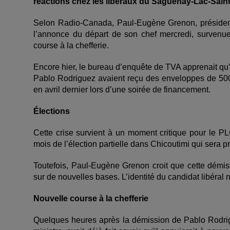
réactions chez les libéraux du Saguenay-Lac-Sain
Selon Radio-Canada, Paul-Eugène Grenon, présiden
l’annonce du départ de son chef mercredi, survenue
course à la chefferie.
Encore hier, le bureau d’enquête de TVA apprenait qu
Pablo Rodriguez avaient reçu des enveloppes de 500 
en avril dernier lors d’une soirée de financement.
Élections
Cette crise survient à un moment critique pour le P
mois de l’élection partielle dans Chicoutimi qui sera
Toutefois, Paul-Eugène Grenon croit que cette démiss
sur de nouvelles bases. L’identité du candidat libéral 
Nouvelle course à la chefferie
Quelques heures après la démission de Pablo Rodrig