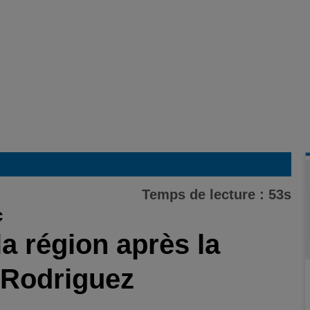
Temps de lecture : 53s
c
a région après la
 Rodriguez