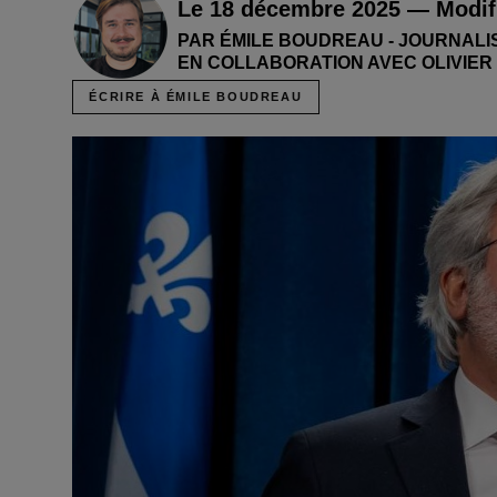
Le 18 décembre 2025 — Modifi
PAR ÉMILE BOUDREAU - JOURNALI
EN COLLABORATION AVEC OLIVIER
ÉCRIRE À ÉMILE BOUDREAU