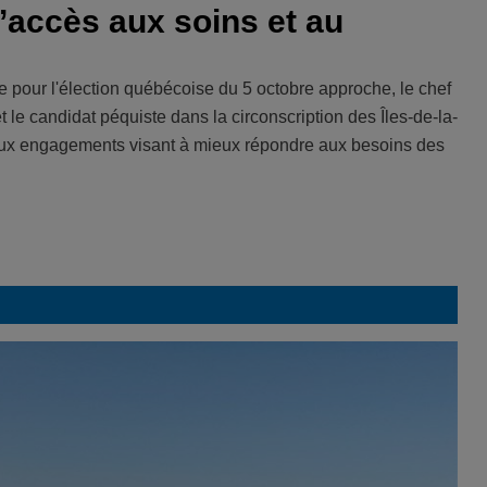
’accès aux soins et au
 pour l'élection québécoise du 5 octobre approche, le chef
le candidat péquiste dans la circonscription des Îles-de-la-
eux engagements visant à mieux répondre aux besoins des