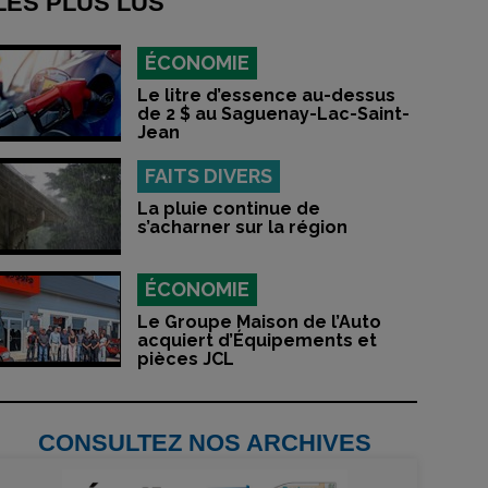
LES PLUS LUS
ÉCONOMIE
Le litre d’essence au-dessus
de 2 $ au Saguenay-Lac-Saint-
Jean
FAITS DIVERS
La pluie continue de
s’acharner sur la région
ÉCONOMIE
Le Groupe Maison de l’Auto
acquiert d’Équipements et
pièces JCL
CONSULTEZ NOS ARCHIVES