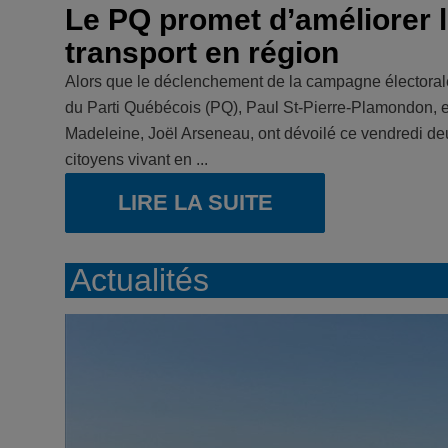
Le PQ promet d’améliorer l
transport en région
Alors que le déclenchement de la campagne électorale
du Parti Québécois (PQ), Paul St-Pierre-Plamondon, et 
Madeleine, Joël Arseneau, ont dévoilé ce vendredi d
citoyens vivant en ...
LIRE LA SUITE
Actualités