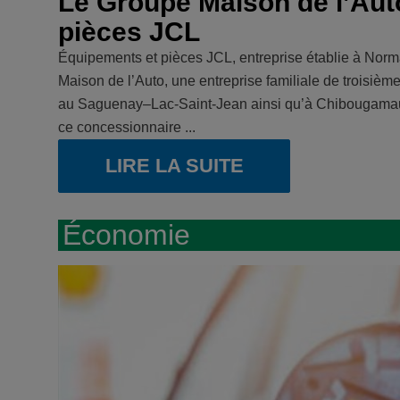
Le Groupe Maison de l’Aut
pièces JCL
Équipements et pièces JCL, entreprise établie à Norma
Maison de l’Auto, une entreprise familiale de troisiè
au Saguenay–Lac-Saint-Jean ainsi qu’à Chibougamau. 
ce concessionnaire ...
LIRE LA SUITE
Économie