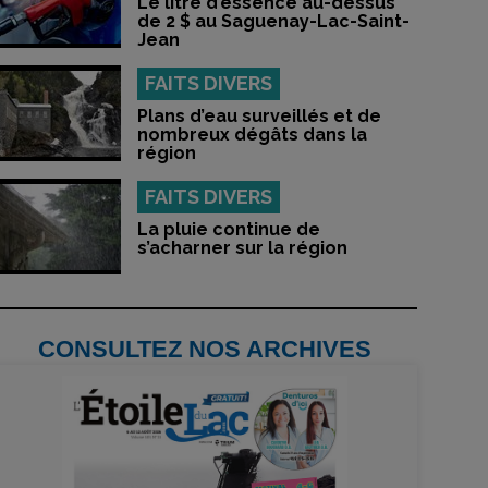
Le litre d’essence au-dessus
de 2 $ au Saguenay-Lac-Saint-
Jean
FAITS DIVERS
Plans d’eau surveillés et de
nombreux dégâts dans la
région
FAITS DIVERS
La pluie continue de
s’acharner sur la région
CONSULTEZ NOS ARCHIVES