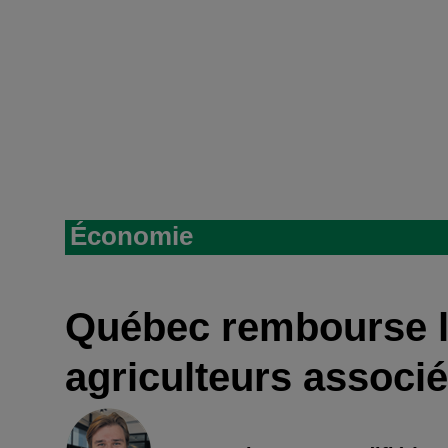
Économie
Québec rembourse l
agriculteurs associ