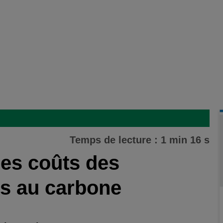
Temps de lecture : 1 min 16 s
es coûts des
és au carbone