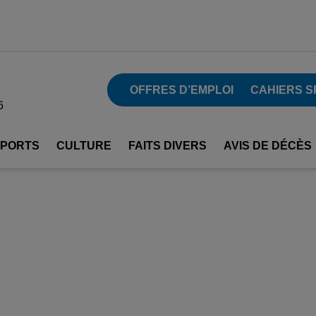
OFFRES D’EMPLOI
CAHIERS S
6
SPORTS
CULTURE
FAITS DIVERS
AVIS DE DÉCÈS