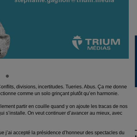
. Conflits, divisions, incertitudes. Tueries. Abus. Ça me donne
onctionne comme un solo grinçant plutôt qu’en harmonie.
lement partir en couille quand y on ajoute les tracas de nos
i s’installe. On veut continuer d’avancer au mieux, avec
que j’ai accepté la présidence d’honneur des spectacles du