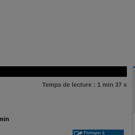
Temps de lecture : 1 min 37 s
 min
Partager à