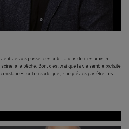
 vient. Je vois passer des publications de mes amis en
scine, à la pêche. Bon, c’est vrai que la vie semble parfaite
rconstances font en sorte que je ne prévois pas être très