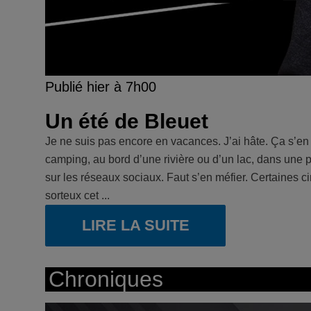
Publié hier à 7h00
Un été de Bleuet
Je ne suis pas encore en vacances. J’ai hâte. Ça s’en
camping, au bord d’une rivière ou d’un lac, dans une pi
sur les réseaux sociaux. Faut s’en méfier. Certaines ci
sorteux cet ...
LIRE LA SUITE
Chroniques