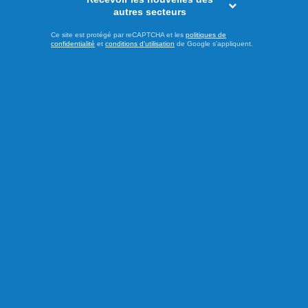
autres secteurs
Ce site est protégé par reCAPTCHA et les
politiques de
confidentialité
et
conditions d'utilisation
de Google s'appliquent.