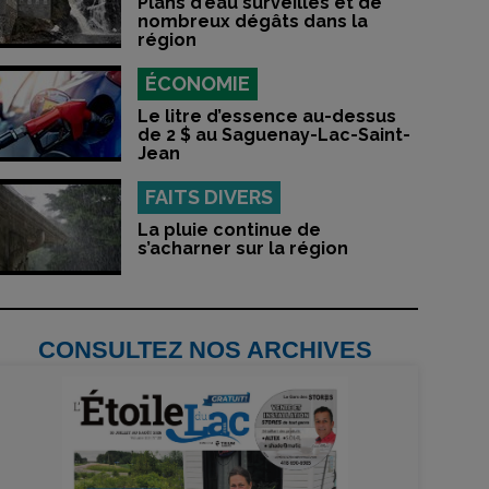
Plans d’eau surveillés et de
nombreux dégâts dans la
région
ÉCONOMIE
Le litre d’essence au-dessus
de 2 $ au Saguenay-Lac-Saint-
Jean
FAITS DIVERS
La pluie continue de
s’acharner sur la région
CONSULTEZ NOS ARCHIVES