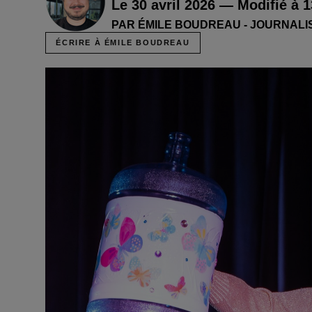
Le 30 avril 2026 — Modifié à 
PAR ÉMILE BOUDREAU - JOURNALI
ÉCRIRE À ÉMILE BOUDREAU