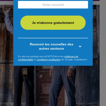
Je m'abonne gratuitement
Recevoir les nouvelles des
autres secteurs
Ce site est protégé par reCAPTCHA et les
politiques de
confidentialité
et
conditions d'utilisation
de Google s'appliquent.