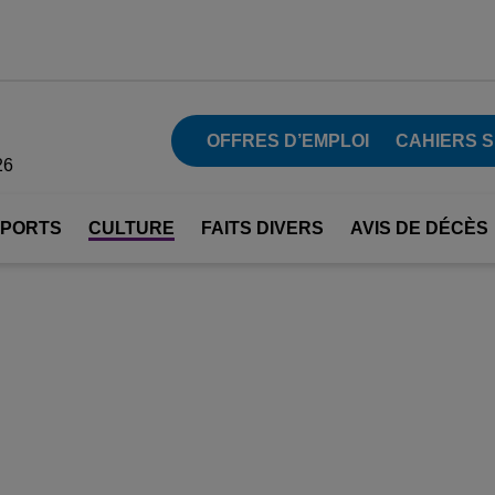
OFFRES D’EMPLOI
CAHIERS 
26
SPORTS
CULTURE
FAITS DIVERS
AVIS DE DÉCÈS