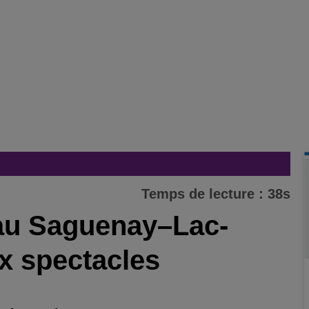
Temps de lecture : 38s
r au Saguenay–Lac-
x spectacles