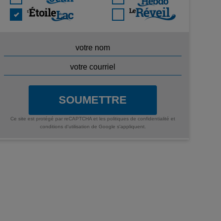
SOUMETTRE
Ce site est protégé par reCAPTCHA et les
politiques de confidentialité
et
conditions d'utilisation
de Google s'appliquent.