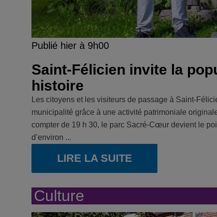
Publié hier à 9h00
Saint-Félicien invite la po
histoire
Les citoyens et les visiteurs de passage à Saint-Félici
municipalité grâce à une activité patrimoniale origin
compter de 19 h 30, le parc Sacré-Cœur devient le poin
d’environ ...
LIRE LA SUITE
Culture