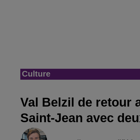
Culture
Val Belzil de retou
Saint-Jean avec deu