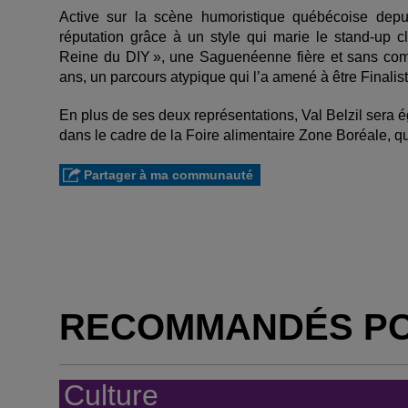
Active sur la scène humoristique québécoise depui
réputation grâce à un style qui marie le stand-up c
Reine du DIY », une Saguenéenne fière et sans com
ans, un parcours atypique qui l’a amené à être Finalis
En plus de ses deux représentations, Val Belzil sera
dans le cadre de la Foire alimentaire Zone Boréale, qu
Partager à ma communauté
RECOMMANDÉS P
Culture