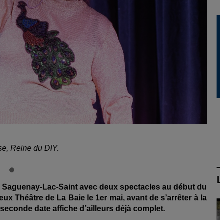
se, Reine du DIY.
au Saguenay-Lac-Saint avec deux spectacles au début du
ux Théâtre de La Baie le 1er mai, avant de s’arrêter à la
seconde date affiche d’ailleurs d
éj
à complet.