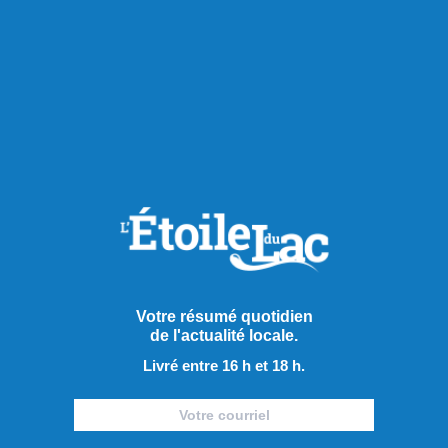
Publié à 13h00
Votre résumé quotidien
de l'actualité locale.
Les psychiatres pressent les
Livré entre 16 h et 18 h.
partis à prendre position
À l’approche de l’élection provinciale du 5 octobre prochain,
l’Association des médecins psychiatres du Québec (AMPQ)