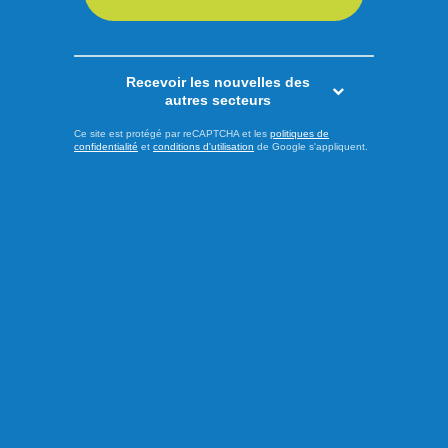
LIRE LA SUITE
Recevoir les nouvelles des
autres secteurs
Actualités
Ce site est protégé par reCAPTCHA et les
politiques de
confidentialité
et
conditions d'utilisation
de Google s'appliquent.