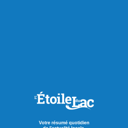
RECOMMANDÉS POUR VOUS
Chroniques
Votre résumé quotidien