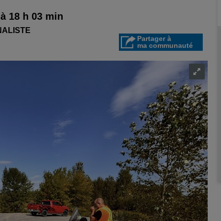
à 18 h 03 min
NALISTE
Partager à
ma communauté