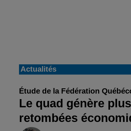
Actualités
Étude de la Fédération Québéc
Le quad génère plus
retombées économiq