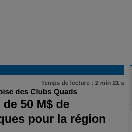
Temps de lecture : 2 min 21 s
oise des Clubs Quads
 de 50 M$ de
ues pour la région