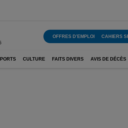
OFFRES D’EMPLOI
CAHIERS S
6
SPORTS
CULTURE
FAITS DIVERS
AVIS DE DÉCÈS