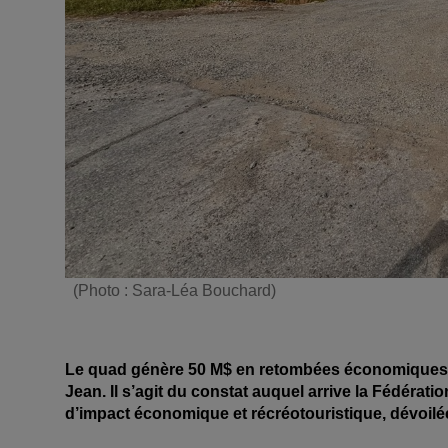
(Photo : Sara-Léa Bouchard)
Le quad génère 50 M$ en retombées économiques 
Jean. Il s’agit du constat auquel arrive la Fédér
d’impact économique et récréotouristique, dévoilé