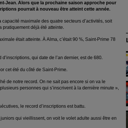
nt-Jean. Alors que la prochaine saison approche pour
iptions pourrait à nouveau être atteint cette année.
la capacité maximale des quatre secteurs d’activités, soit
a pratiquement déjà été atteinte.
imale était atteinte. À Alma, c’était 90 %, Saint-Prime 78
 d’inscriptions, qui date de l’an dernier, est de 680.
or cet été du côté de Saint-Prime.
hé de notre record. On ne sait pas encore si on va le
 plusieurs personnes qui s’inscrivent à la dernière minute »,
.
cutives, le record d’inscriptions est battu.
niors qui vieillissent, on voit le volet adulte aussi être en