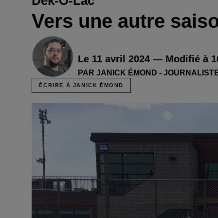
Dek-Ô-Lac
Vers une autre sais
Le 11 avril 2024 — Modifié à 1
PAR JANICK ÉMOND - JOURNALIST
ÉCRIRE À JANICK ÉMOND