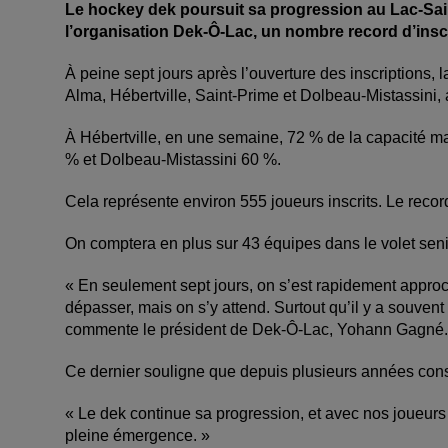
Le hockey dek poursuit sa progression au Lac-Sai
l’organisation Dek-Ô-Lac, un nombre record d’inscr
À peine sept jours après l’ouverture des inscriptions, 
Alma, Hébertville, Saint-Prime et Dolbeau-Mistassini, 
À Hébertville, en une semaine, 72 % de la capacité max
% et Dolbeau-Mistassini 60 %.
Cela représente environ 555 joueurs inscrits. Le record
On comptera en plus sur 43 équipes dans le volet seni
« En seulement sept jours, on s’est rapidement approc
dépasser, mais on s’y attend. Surtout qu’il y a souvent
commente le président de Dek-Ô-Lac, Yohann Gagné
Ce dernier souligne que depuis plusieurs années consé
« Le dek continue sa progression, et avec nos joueurs ju
pleine émergence. »