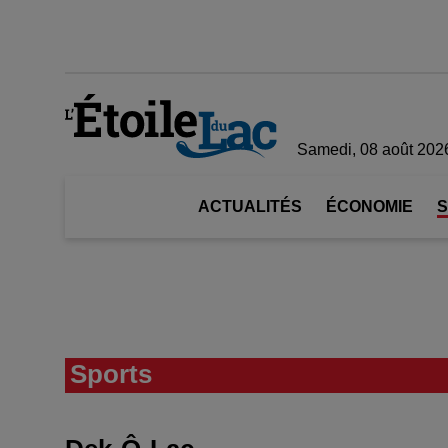
Samedi, 08 août 202
ACTUALITÉS
ÉCONOMIE
Sports