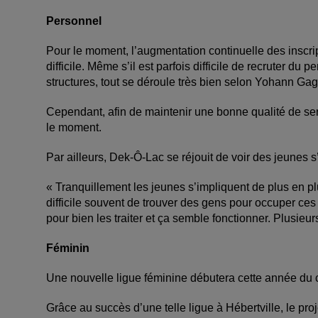
Personnel
Pour le moment, l’augmentation continuelle des inscrip
difficile. Même s’il est parfois difficile de recruter du 
structures, tout se déroule très bien selon Yohann G
Cependant, afin de maintenir une bonne qualité de ser
le moment.
Par ailleurs, Dek-Ô-Lac se réjouit de voir des jeunes
« Tranquillement les jeunes s’impliquent de plus en p
difficile souvent de trouver des gens pour occuper ces
pour bien les traiter et ça semble fonctionner. Plusie
Féminin
Une nouvelle ligue féminine débutera cette année du
Grâce au succès d’une telle ligue à Hébertville, le pro