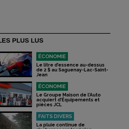
LES PLUS LUS
ÉCONOMIE
Le litre d’essence au-dessus
de 2 $ au Saguenay-Lac-Saint-
Jean
ÉCONOMIE
Le Groupe Maison de l’Auto
acquiert d’Équipements et
pièces JCL
FAITS DIVERS
La pluie continue de