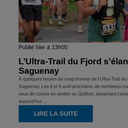
Publié hier à 13h00
L’Ultra-Trail du Fjord s’él
Saguenay
À quelques heures du coup d’envoi de l’Ultra-Trail du F
Saguenay. Les 8 et 9 août prochains, de nombreux cour
vous de course en sentier au Québec, traversant cert
aujourd’hui, ...
LIRE LA SUITE