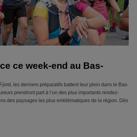
ance ce week-end au Bas-
jord, les derniers préparatifs battent leur plein dans le Bas-
eurs prendront part à l’un des plus importants rendez-
ains des paysages les plus emblématiques de la région. Dès