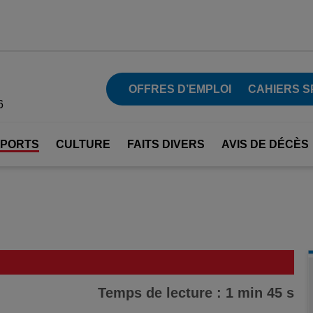
OFFRES D’EMPLOI
CAHIERS S
6
SPORTS
CULTURE
FAITS DIVERS
AVIS DE DÉCÈS
Temps de lecture : 1 min 45 s