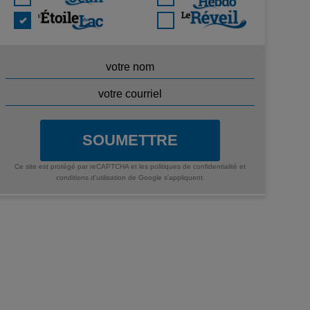
SOUMETTRE
Ce site est protégé par reCAPTCHA et les
politiques de confidentialité
et
conditions d'utilisation
de Google s'appliquent.