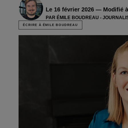
Le 16 février 2026 — Modifié 
PAR ÉMILE BOUDREAU - JOURNALI
ÉCRIRE À ÉMILE BOUDREAU