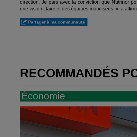
direction. Je pars avec la conviction que Nutrinor p
une vision claire et des équipes mobilisées. », a affi
Partager à ma communauté
RECOMMANDÉS P
Économie