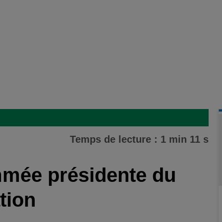
Temps de lecture : 1 min 11 s
mmée présidente du
tion