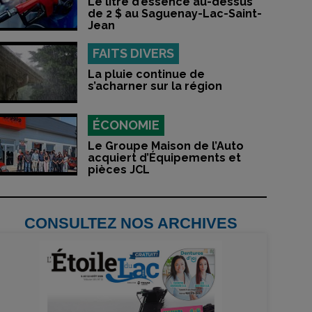
Le litre d’essence au-dessus
de 2 $ au Saguenay-Lac-Saint-
Jean
FAITS DIVERS
La pluie continue de
s’acharner sur la région
ÉCONOMIE
Le Groupe Maison de l’Auto
acquiert d’Équipements et
pièces JCL
CONSULTEZ NOS ARCHIVES