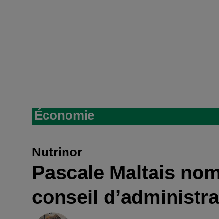
Économie
Nutrinor
Pascale Maltais no
conseil d’administra