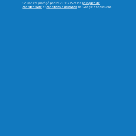
Ce site est protégé par reCAPTCHA et les
politiques de
confidentialité
et
conditions d'utilisation
de Google s'appliquent.
Publié le 4 août 2026